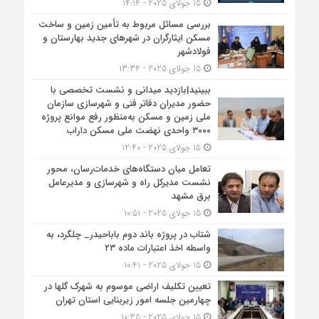
15 جولای 2025 - 14:14
بررسی مسائل مربوط به تأمین زمین و ساخت
مسکن ایثارگران در شهرهای جدید بهارستان و
فولادشهر
15 جولای 2025 - 13:34
ببینید|بازدید میدانی و نشست تخصصی با
حضور مدیران دفاتر فنی و شهرسازی سازمان
ملی زمین و مسکن به‌منظور رفع موانع پروژه
۳۰۰۰ واحدی نهضت ملی مسکن داراب
15 جولای 2025 - 12:40
تعامل میان دستگاه‌های خدمات‌رسان، محور
نشست مدیرکل راه و شهرسازی و مدیرعامل
برق مشهد
15 جولای 2025 - 10:51
شتاب در پروژه باند دوم باباحیدر_ چلگرد، به
واسطه اخذ اعتبارات ماده ۲۳
15 جولای 2025 - 10:41
تعیین تکلیف اراضی موسوم به شهرک گلها در
چهارمین جلسه امور زیربنایی استان تهران
15 جولای 2025 - 10:35