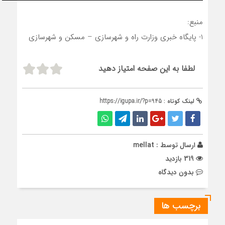
منبع:
1- پایگاه خبری وزارت راه و شهرسازی – مسکن و شهرسازی
لطفا به این صفحه امتیاز دهید
لینک کوتاه :
https://igupa.ir/?p=945
ارسال توسط :
mellat
319 بازدید
بدون دیدگاه
برچسب ها