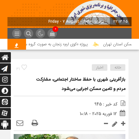
22:13:46
برابر با : Friday - 7 August - 2026
0
مسکن استان تهران
پروژه «کوی ارم» زنجان به صورت گروه ساخت اجرا می‌شود
خانه
اخبار
31
بازآفرینی شهری با حفظ ساختار اجتماعی، مشارکت
مردم و تامین مسکن اجرایی می‌شود
کد خبر : 945
12 فوریه 2025 - 10:18