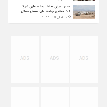
ویدیو| اجرای عملیات آماده سازی شهرک
۲۰۵ هکتاری نهضت ملی مسکن سمنان
15 جولای 2025 - 10:34