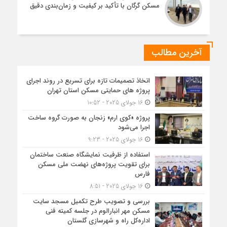
مسکن گرگان با تأکید بر کیفیت و زمان‌بندی دقیق
آخرین مطالب
اتخاذ تصمیمات تازه برای تسریع در روند اجرای
پروژه های حمایتی مسکن استان تهران
16 جولای 2025 - 10:52
پروژه «کوی ارم» زنجان به صورت گروه ساخت
اجرا می‌شود
16 جولای 2025 - 9:23
استفاده از ظرفیت نمایشگاه صنعت ساختمان
برای تقویت پروژه‌های نهضت ملی مسکن
فارس
16 جولای 2025 - 8:51
بررسی و تصویب طرح تکمیل مسجد سایت
مسکن مهر انبارالوم در جلسه کمیته فنی
اداره‌کل راه و شهرسازی گلستان