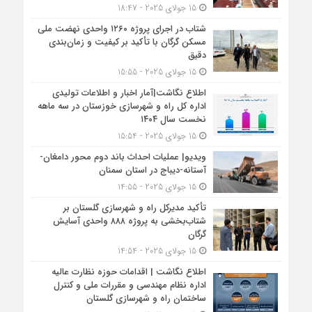
15 جولای 2025 - 18:47
شتاب در اجرای پروژه ۱۲۶۰ واحدی نهضت ملی
مسکن گرگان با تأکید بر کیفیت و زمان‌بندی
دقیق
15 جولای 2025 - 15:55
اطلاع نگاشت|آمار اخبار و اطلاعات تولیدی
اداره کل راه و شهرسازی خوزستان در سه ماهه
نخست سال ۱۴۰۴
15 جولای 2025 - 15:54
ویدیو| عملیات احداث باند دوم محور دامغان-
آستانه-دیباج در استان سمنان
15 جولای 2025 - 14:55
تأکید مدیرکل راه و شهرسازی گلستان بر
شتاب‌بخشی به پروژه ۸۸۸ واحدی آسایش
گرگان
15 جولای 2025 - 14:54
اطلاع نگاشت | اقدامات حوزه نظارت عالیه
اداره نظام مهندسی و مقررات ملی و کنترل
ساختمان راه و شهرسازی گلستان