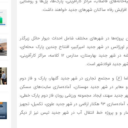
انه‌های فاضلاب، مراکز کارآفرینی، پارک‌ها، پل‌ها و روشنایی
افزایش رفاه ساکنان شهرهای جدید خواهند داشت.
پروژه‌ها در شهرهای مختلف شامل احداث دیوار حائل زیرگذر
 اورژانس در شهر جدید امیرکبیر، افتتاح چندین پارک محله‌ای،
مدرسه ۱۲ کلاسه شهید رئیسی و ۱۷۶ واحد مسکونی اندیشه در شهر جدید بهارستان، مدارس ۱۲ کلاسه، مراکز کارآفرینی،
هر جدید فولادشهر است.
ضا (ع) و مجتمع تجاری در شهر جدید گلبهار، پارک و فاز دوم
 و معابر در شهر جدید مهستان، آماده‌سازی سایت‌های مسکن
ر جدید سهند، ایجاد مجموعه ورزشی روباز، فاز دوم پارک خطی،
فاز دوم مدرسه نیمه‌ساخته محله ۳ در شهر جدید شیرین‌شهر، آماده‌سازی ۹۳ هکتار اراضی در شهر جدید علوی، تکمیل، تجهیز
شار و و پروژه خط انتقال آب در شهر جدید تیس نیز از دیگر