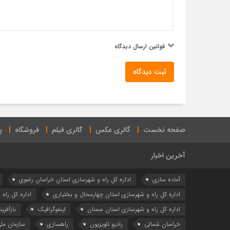
قوانین ارسال دیدگاه
ثبت دیدگاه
صفحه نخست
گالری عکس
گالری فیلم
فروشگاه
پ
آخرین اخبار
آماده سازی
اداره كل راه و شهرسازي استان خراسان رضوي
اداره كل راه و شهرسازي استان چهارمحال و بختياري
اداره كل راه
اداره کل راه و شهرسازی استان سمنان
اینفوگرافیک
بازآفری
خراسان شمالی
رادیو تلویزیون
راهسازی
سازمان مل