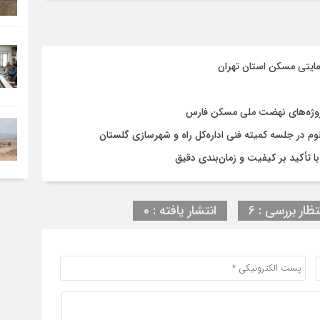
مایتی مسکن استان تهران
روژه‌های نهضت ملی مسکن فارس
در جلسه کمیته فنی اداره‌کل راه و شهرسازی گلستان
تظار بررسی : 6
انتشار یافته : 0