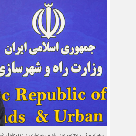
شهرام ملکی، معاون وزیر راه و شهرسازی و مدیرعامل شر