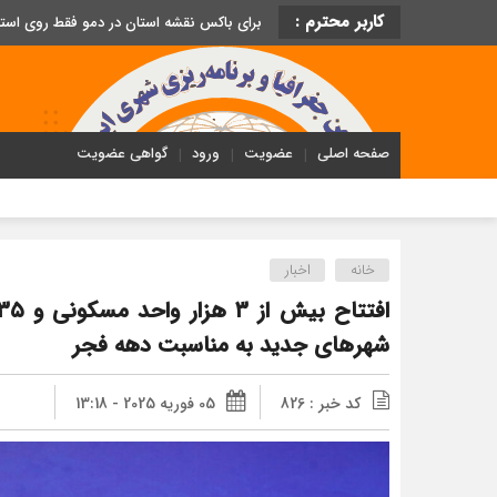
کاربر محترم :
برای باکس نقشه استان در دمو فقط روی اس
صفحه اصلی
عضویت
ورود
گواهی عضویت
خانه
اخبار
شهرهای جدید به مناسبت دهه فجر
کد خبر : 826
05 فوریه 2025 - 13:18