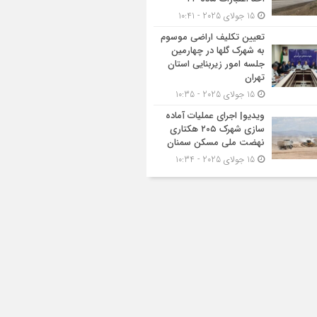
15 جولای 2025 - 10:41
تعیین تکلیف اراضی موسوم
به شهرک گلها در چهارمین
جلسه امور زیربنایی استان
تهران
15 جولای 2025 - 10:35
ویدیو| اجرای عملیات آماده
سازی شهرک ۲۰۵ هکتاری
نهضت ملی مسکن سمنان
15 جولای 2025 - 10:34