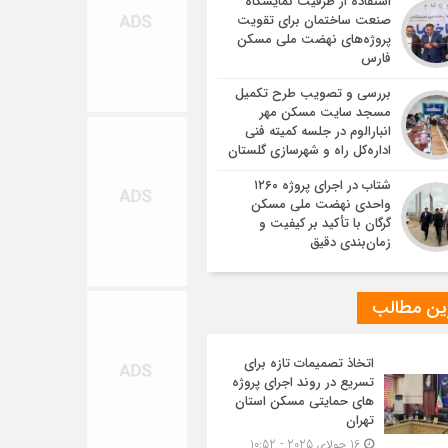
استفاده از ظرفیت نمایشگاه
صنعت ساختمان برای تقویت
پروژه‌های نهضت ملی مسکن
فارس
بررسی و تصویب طرح تکمیل
مسجد سایت مسکن مهر
انبارالوم در جلسه کمیته فنی
اداره‌کل راه و شهرسازی گلستان
شتاب در اجرای پروژه ۱۲۶۰
واحدی نهضت ملی مسکن
گرگان با تأکید بر کیفیت و
زمان‌بندی دقیق
ین مطالب
اتخاذ تصمیمات تازه برای
تسریع در روند اجرای پروژه
های حمایتی مسکن استان
تهران
16 جولای 2025 - 10:52