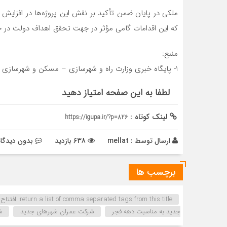
ملکی در پایان ضمن تأکید بر نقش این پروژه‌ها در افزایش 
که این اقدامات گامی مؤثر در جهت تحقق اهداف دولت در 
منبع:
1- پایگاه خبری وزارت راه و شهرسازی – مسکن و شهرسازی
لطفا به این صفحه امتیاز دهید
لینک کوتاه :
https://igupa.ir/?p=826
ارسال توسط :
mellat
638 بازدید
بدون دیدگاه
برچسب ها
جدید به مناسبت دهه فجر
شرکت عمران شهرهای جدید
ش