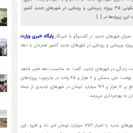
وزارت راه و شهرسازی از افتتاح ۳ هزار و ۸۴۱ واحد مسکونی ۳۵ پروژه زیربنایی و روبنایی در شهرهای جدید کشور
این پروژه‌ها در […]
عمران شهرهای جدید در گفت‌وگو با خبرنگار
پایگاه خبری وزارت
افتتاح ۳ هزار و ۸۴۱ واحد مسکونی ۳۵ پروژه زیربنایی و روبنایی در شهرهای جدید کشور همزمان با دهه
یفیت زندگی در شهرهای جدید، گفت: به مناسبت دهه فجر، شاهد
بهره‌برداری از یک هزار و ۷۹۶ واحد مسکونی در قالب طرح نهضت ملی مسکن و ۲ هزار و ۴۵ واحد در چارچوب پروژه‌های
مسکن مهر خواهیم بود. این پروژه‌ها با مجموع اعتباری بالغ بر ۱۲ هزار و ۹۲۹ میلیارد تومان در شهرهای جدیدی از جمله
ن به بهره‌برداری می‌رسد.
ملکی همچنین از افتتاح ۳۵ پروژه زیربنایی و روبنایی در شهرهای جدید با اعتبار ۱۲۵۹ میلیارد تومان خبر داد و افزود: این