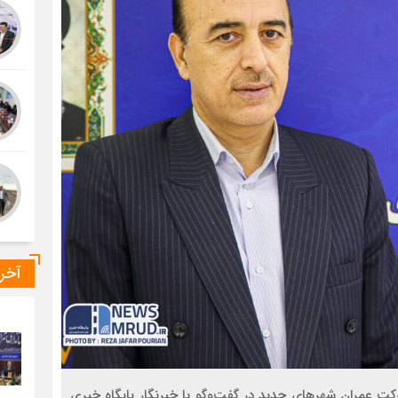
آخر
کت عمران شهرهای جدید در گفت‌وگو با خبرنگار پایگاه خبری