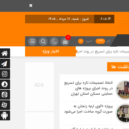
6:08:14
امروز : شنبه, ۱۷ مرداد , ۱۴۰۵
0
کل
1999
امروز
0
اخبار ویژه
تسریع در روند اجرای پروژه های حمایتی مسکن استان تهران
پروژه «کوی ارم» 
داشت ها
اتخاذ تصمیمات تازه برای تسریع
در روند اجرای پروژه های
حمایتی مسکن استان تهران
پروژه «کوی ارم» زنجان به
صورت گروه ساخت اجرا می‌شود