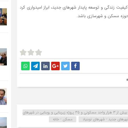
کیفیت زندگی و توسعه پایدار شهرهای جدید، ابراز امیدواری کرد
حوزه مسکن و شهرسازی باشد.
return a list of comma separated tags from this title: افتتاح بیش از ۳ هزار واحد مسکونی و ۳۵ پروژه زیربنایی و روبنایی در شهرهای
هرهای جدید - شهرهای نوبنیاد
مسکن - خانه