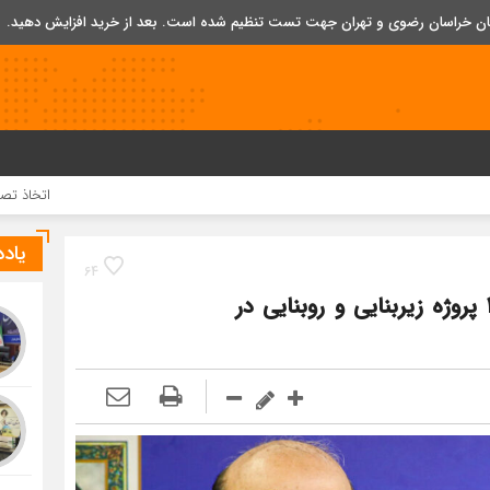
تان خراسان رضوی و تهران جهت تست تنظیم شده است. بعد از خرید افزایش دهید.
اتخاذ تصمیمات تازه برای 
یاد
64
افتتاح بیش از ۳ هزار واحد مسکونی و ۳۵ پروژه زیربنایی و روبنایی در