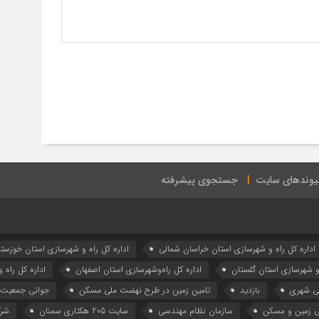
یوندهای سایت
جستجوی پیشرفته
اداره كل راه و شهرسازي استان خراسان شمالي
اداره كل راه و شهرسازي استان خوزست
 و شهرسازي استان گلستان
اداره كل راه‌و‌شهرسازي استان اصفهان
اداره کل راه 
نی شهری
بازدید
تامین زمین در طرح نهضت ملی مسکن
جوانی جمعیت
ی زمین و مسکن
سازمان نظام مهندسی
سایت 205 هکتاری سمنان
شرک