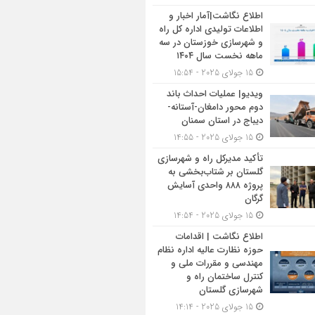
اطلاع نگاشت|آمار اخبار و
اطلاعات تولیدی اداره کل راه
و شهرسازی خوزستان در سه
ماهه نخست سال ۱۴۰۴
15 جولای 2025 - 15:54
ویدیو| عملیات احداث باند
دوم محور دامغان-آستانه-
دیباج در استان سمنان
15 جولای 2025 - 14:55
تأکید مدیرکل راه و شهرسازی
گلستان بر شتاب‌بخشی به
پروژه ۸۸۸ واحدی آسایش
گرگان
15 جولای 2025 - 14:54
اطلاع نگاشت | اقدامات
حوزه نظارت عالیه اداره نظام
مهندسی و مقررات ملی و
کنترل ساختمان راه و
شهرسازی گلستان
15 جولای 2025 - 14:14