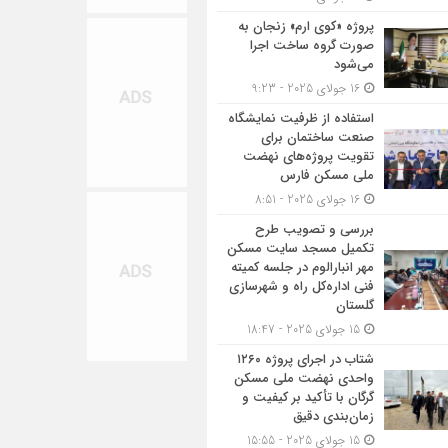
پروژه «کوی ارم» زنجان به
صورت گروه ساخت اجرا
می‌شود
16 جولای 2025 - 9:23
استفاده از ظرفیت نمایشگاه
صنعت ساختمان برای
تقویت پروژه‌های نهضت
ملی مسکن فارس
16 جولای 2025 - 8:51
بررسی و تصویب طرح
تکمیل مسجد سایت مسکن
مهر انبارالوم در جلسه کمیته
فنی اداره‌کل راه و شهرسازی
گلستان
15 جولای 2025 - 18:47
شتاب در اجرای پروژه ۱۲۶۰
واحدی نهضت ملی مسکن
گرگان با تأکید بر کیفیت و
زمان‌بندی دقیق
15 جولای 2025 - 15:55