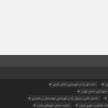
ان
اداره كل راه و شهرسازي استان فارس
و شهرسازی استان تهران
خدایار باقری مدیرکل راه و شهرسازی چهارمحال و بختیاری
ت بازافرینی شهری ایران
شرکت عمران شهرهای جدید