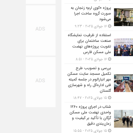
پروژه «کوی ارم» زنجان به
صورت گروه ساخت اجرا
می‌شود
16 جولای 2025 - 9:23
استفاده از ظرفیت نمایشگاه
صنعت ساختمان برای
تقویت پروژه‌های نهضت
ملی مسکن فارس
16 جولای 2025 - 8:51
بررسی و تصویب طرح
تکمیل مسجد سایت مسکن
مهر انبارالوم در جلسه کمیته
فنی اداره‌کل راه و شهرسازی
گلستان
15 جولای 2025 - 18:47
شتاب در اجرای پروژه ۱۲۶۰
واحدی نهضت ملی مسکن
گرگان با تأکید بر کیفیت و
زمان‌بندی دقیق
15 جولای 2025 - 15:55