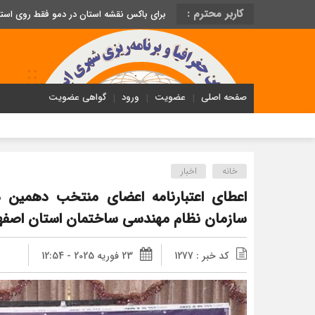
کاربر محترم :
برای باکس نقشه استان در دمو فقط روی اس
صفحه اصلی
عضویت
ورود
گواهی عضویت
خانه
اخبار
اعطای اعتبارنامه اعضای منتخب دهمین د
سازمان نظام مهندسی ساختمان استان اصفه
کد خبر : 1277
23 فوریه 2025 - 12:54