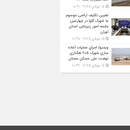
15 جولای 2025 - 10:41
تعیین تکلیف اراضی موسوم
به شهرک گلها در چهارمین
جلسه امور زیربنایی استان
تهران
15 جولای 2025 - 10:35
ویدیو| اجرای عملیات آماده
سازی شهرک ۲۰۵ هکتاری
نهضت ملی مسکن سمنان
15 جولای 2025 - 10:34