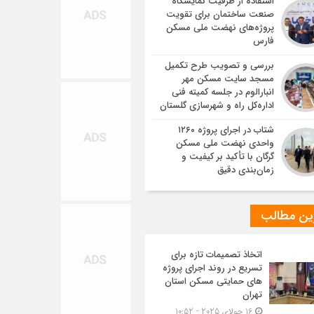
استفاده از ظرفیت نمایشگاه
صنعت ساختمان برای تقویت
پروژه‌های نهضت ملی مسکن
فارس
بررسی و تصویب طرح تکمیل
مسجد سایت مسکن مهر
انبارالوم در جلسه کمیته فنی
اداره‌کل راه و شهرسازی گلستان
شتاب در اجرای پروژه ۱۲۶۰
واحدی نهضت ملی مسکن
گرگان با تأکید بر کیفیت و
زمان‌بندی دقیق
ین مطالب
اتخاذ تصمیمات تازه برای
تسریع در روند اجرای پروژه
های حمایتی مسکن استان
تهران
16 جولای 2025 - 10:52