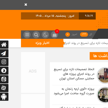
9:18:20
امروز : پنجشنبه, ۱۵ مرداد , ۱۴۰۵
0
کل
1999
امروز
0
اخبار ویژه
تسریع در روند اجرای پروژه های حمایتی مسکن استان تهران
پروژه «کوی ارم» 
داشت ها
اتخاذ تصمیمات تازه برای تسریع
در روند اجرای پروژه های
حمایتی مسکن استان تهران
پروژه «کوی ارم» زنجان به
صورت گروه ساخت اجرا می‌شود