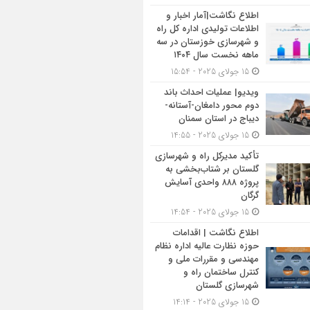
اطلاع نگاشت|آمار اخبار و
اطلاعات تولیدی اداره کل راه
و شهرسازی خوزستان در سه
ماهه نخست سال ۱۴۰۴
15 جولای 2025 - 15:54
ویدیو| عملیات احداث باند
دوم محور دامغان-آستانه-
دیباج در استان سمنان
15 جولای 2025 - 14:55
تأکید مدیرکل راه و شهرسازی
گلستان بر شتاب‌بخشی به
پروژه ۸۸۸ واحدی آسایش
گرگان
15 جولای 2025 - 14:54
اطلاع نگاشت | اقدامات
حوزه نظارت عالیه اداره نظام
مهندسی و مقررات ملی و
کنترل ساختمان راه و
شهرسازی گلستان
15 جولای 2025 - 14:14