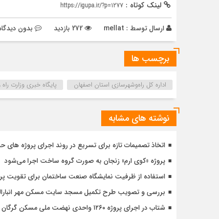
لینک کوتاه :
https://igupa.ir/?p=1277
ارسال توسط :
mellat
272 بازدید
بدون دیدگاه
برچسب ها
اداره كل راه‌و‌شهرسازي استان اصفهان
پایگاه خبری وزارت راه
نوشته های مشابه
اتخاذ تصمیمات تازه برای تسریع در روند اجرای پروژه های ح
پروژه «کوی ارم» زنجان به صورت گروه ساخت اجرا می‌شود
استفاده از ظرفیت نمایشگاه صنعت ساختمان برای تقویت پ
بررسی و تصویب طرح تکمیل مسجد سایت مسکن مهر انبارالوم 
شتاب در اجرای پروژه ۱۲۶۰ واحدی نهضت ملی مسکن گرگان با تأکید بر کیفیت و زمان‌بندی دقیق