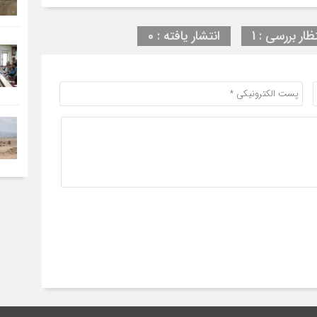
ظار بررسی : 1
انتشار یافته : 0