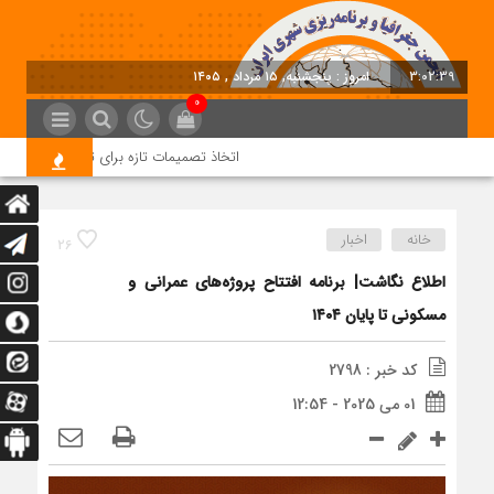
3:02:40
امروز : پنجشنبه, ۱۵ مرداد , ۱۴۰۵
0
اتخاذ تصمیمات تازه برای تسریع در روند اجر
خانه
اخبار
26
اطلاع نگاشت| برنامه افتتاح پروژه‌های عمرانی و
مسکونی تا پایان ۱۴۰۴
کد خبر : 2798
01 می 2025 - 12:54