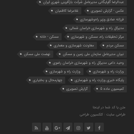
عبدالرضا گلپایگانی مدیرعامل شرکت بازآفرینی شهری ایران
عکس - گزارش تصویری
غلامرضا کاظمیان
فرزانه صادق وزیر راه‌وشهرسازی
مدیرکل راه و شهرسازی خراسان شمالی
مرکز تحقیقات راه، مسکن و شهرسازی
مسکن - خانه
مسکن مردم
معاونت شهرسازي و معماري
نبیان مدیرعامل سازمان ملی زمین و مسکن
نهضت ملی مسکن
وحید داعی مدیرکل راه و شهرسازی خراسان رضوی
وزارت راه و شهرسازي
وزارت راه و شهرسازی
پایگاه خبری وزارت راه و شهرسازی
چهارمحال و بختیاری
کمیسیون ماده 5
گزارش تصویری
متن یا کد شما در اینجا
طراحی سایت : کلکسیون طراحی