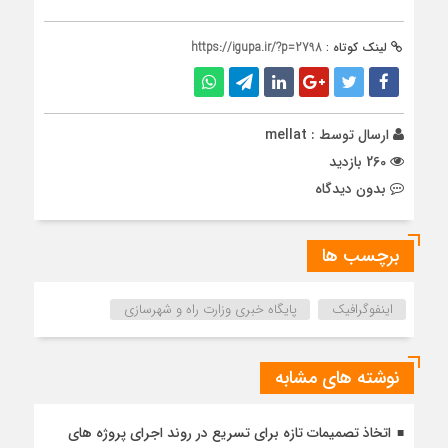
لینک کوتاه :
https://igupa.ir/?p=2798
ارسال توسط :
mellat
260 بازدید
بدون دیدگاه
برچسب ها
اینفوگرافیک
پایگاه خبری وزارت راه و شهرسازی
نوشته های مشابه
اتخاذ تصمیمات تازه برای تسریع در روند اجرای پروژه های