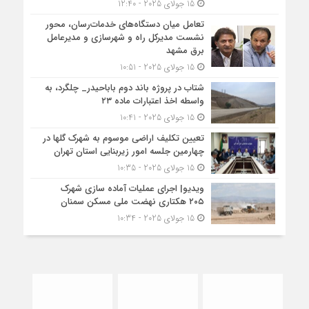
15 جولای 2025 - 12:40
تعامل میان دستگاه‌های خدمات‌رسان، محور
نشست مدیرکل راه و شهرسازی و مدیرعامل
برق مشهد
15 جولای 2025 - 10:51
شتاب در پروژه باند دوم باباحیدر_ چلگرد، به
واسطه اخذ اعتبارات ماده ۲۳
15 جولای 2025 - 10:41
تعیین تکلیف اراضی موسوم به شهرک گلها در
چهارمین جلسه امور زیربنایی استان تهران
15 جولای 2025 - 10:35
ویدیو| اجرای عملیات آماده سازی شهرک
۲۰۵ هکتاری نهضت ملی مسکن سمنان
15 جولای 2025 - 10:34