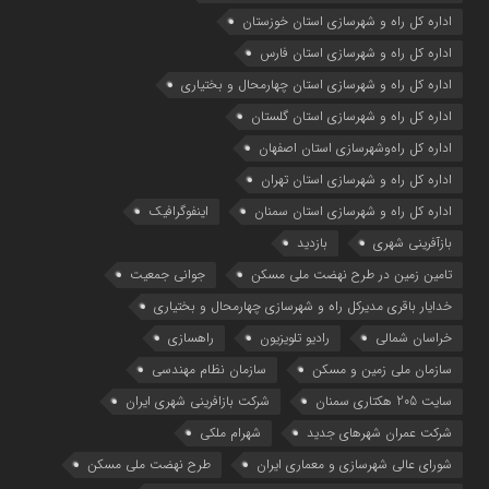
اداره كل راه و شهرسازي استان خوزستان
اداره كل راه و شهرسازي استان فارس
اداره كل راه و شهرسازي استان چهارمحال و بختياري
اداره كل راه و شهرسازي استان گلستان
اداره كل راه‌و‌شهرسازي استان اصفهان
اداره کل راه و شهرسازی استان تهران
اداره کل راه و شهرسازی استان سمنان
اینفوگرافیک
بازآفرینی شهری
بازدید
تامین زمین در طرح نهضت ملی مسکن
جوانی جمعیت
خدایار باقری مدیرکل راه و شهرسازی چهارمحال و بختیاری
خراسان شمالی
رادیو تلویزیون
راهسازی
سازمان ملی زمین و مسکن
سازمان نظام مهندسی
سایت 205 هکتاری سمنان
شرکت بازافرینی شهری ایران
شرکت عمران شهرهای جدید
شهرام ملکی
شوراي عالي شهرسازی و معماري ايران
طرح نهضت ملی مسکن