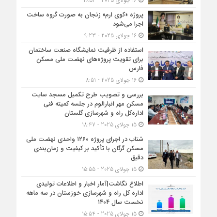
16 جولای 2025 - 10:52
پروژه «کوی ارم» زنجان به صورت گروه ساخت
اجرا می‌شود
16 جولای 2025 - 9:23
استفاده از ظرفیت نمایشگاه صنعت ساختمان
برای تقویت پروژه‌های نهضت ملی مسکن
فارس
16 جولای 2025 - 8:51
بررسی و تصویب طرح تکمیل مسجد سایت
مسکن مهر انبارالوم در جلسه کمیته فنی
اداره‌کل راه و شهرسازی گلستان
15 جولای 2025 - 18:47
شتاب در اجرای پروژه ۱۲۶۰ واحدی نهضت ملی
مسکن گرگان با تأکید بر کیفیت و زمان‌بندی
دقیق
15 جولای 2025 - 15:55
اطلاع نگاشت|آمار اخبار و اطلاعات تولیدی
اداره کل راه و شهرسازی خوزستان در سه ماهه
نخست سال ۱۴۰۴
15 جولای 2025 - 15:54