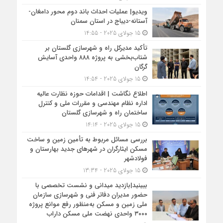
ویدیو| عملیات احداث باند دوم محور دامغان-
آستانه-دیباج در استان سمنان
15 جولای 2025 - 14:55
تأکید مدیرکل راه و شهرسازی گلستان بر
شتاب‌بخشی به پروژه ۸۸۸ واحدی آسایش
گرگان
15 جولای 2025 - 14:54
اطلاع نگاشت | اقدامات حوزه نظارت عالیه
اداره نظام مهندسی و مقررات ملی و کنترل
ساختمان راه و شهرسازی گلستان
15 جولای 2025 - 14:14
بررسی مسائل مربوط به تأمین زمین و ساخت
مسکن ایثارگران در شهرهای جدید بهارستان و
فولادشهر
15 جولای 2025 - 13:34
ببینید|بازدید میدانی و نشست تخصصی با
حضور مدیران دفاتر فنی و شهرسازی سازمان
ملی زمین و مسکن به‌منظور رفع موانع پروژه
۳۰۰۰ واحدی نهضت ملی مسکن داراب