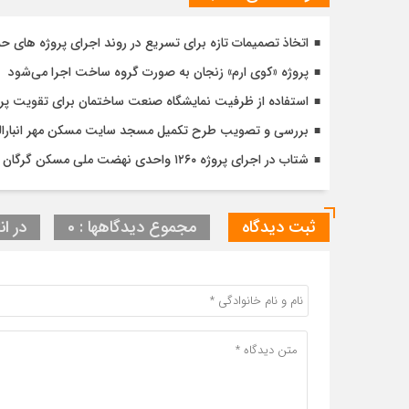
اتخاذ تصمیمات تازه برای تسریع در روند اجرای پروژه های ح
پروژه «کوی ارم» زنجان به صورت گروه ساخت اجرا می‌شود
استفاده از ظرفیت نمایشگاه صنعت ساختمان برای تقویت پ
بررسی و تصویب طرح تکمیل مسجد سایت مسکن مهر انبارالوم 
شتاب در اجرای پروژه ۱۲۶۰ واحدی نهضت ملی مسکن گرگان با تأکید بر کیفیت و زمان‌بندی دقیق
ثبت دیدگاه
مجموع دیدگاهها : 0
در ان