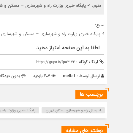
منبع: 1- پایگاه خبری وزارت راه و شهرسازی – مسکن و شهرسازی
منبع:
1- پایگاه خبری وزارت راه و شهرسازی – مسکن و شهرسازی
لطفا به این صفحه امتیاز دهید
لینک کوتاه :
https://igupa.ir/?p=2132
ارسال توسط :
mellat
207 بازدید
بدون دیدگاه
برچسب ها
اداره کل راه و شهرسازی استان تهران
پایگاه خبری وزارت راه 
نوشته های مشابه