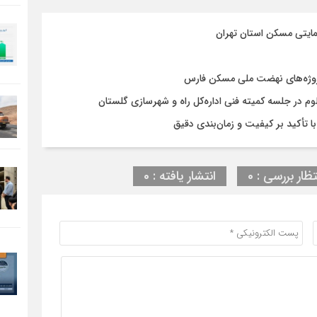
مایتی مسکن استان تهران
روژه‌های نهضت ملی مسکن فارس
در جلسه کمیته فنی اداره‌کل راه و شهرسازی گلستان
تظار بررسی : 0
انتشار یافته : 0