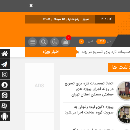
3:21:13
امروز : پنجشنبه, ۱۵ مرداد , ۱۴۰۵
0
کل
1999
امروز
0
اخبار ویژه
برای تسریع در روند اجرای پروژه های حمایتی مسکن استان تهران
پروژه «کوی 
داشت ها
اتخاذ تصمیمات تازه برای تسریع
در روند اجرای پروژه های
حمایتی مسکن استان تهران
پروژه «کوی ارم» زنجان به
صورت گروه ساخت اجرا می‌شود