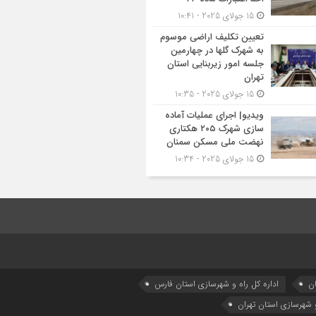
15 جولای 2025 - 10:41
تعیین تکلیف اراضی موسوم
به شهرک گلها در چهارمین
جلسه امور زیربنایی استان
تهران
15 جولای 2025 - 10:35
ویدیو| اجرای عملیات آماده
سازی شهرک ۲۰۵ هکتاری
نهضت ملی مسکن سمنان
15 جولای 2025 - 10:34
ان
اداره كل راه و شهرسازي استان فارس
و شهرسازی استان تهران