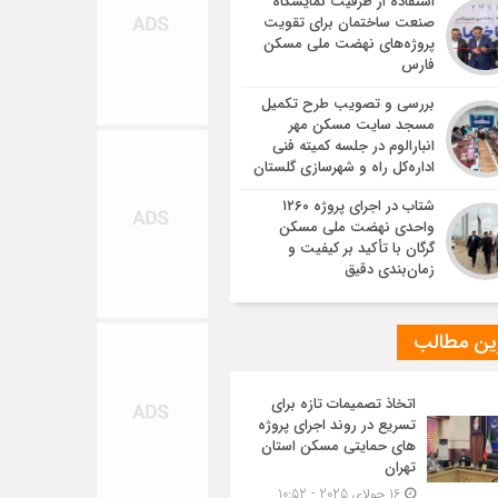
استفاده از ظرفیت نمایشگاه
صنعت ساختمان برای تقویت
پروژه‌های نهضت ملی مسکن
فارس
بررسی و تصویب طرح تکمیل
مسجد سایت مسکن مهر
انبارالوم در جلسه کمیته فنی
اداره‌کل راه و شهرسازی گلستان
شتاب در اجرای پروژه ۱۲۶۰
واحدی نهضت ملی مسکن
گرگان با تأکید بر کیفیت و
زمان‌بندی دقیق
ین مطالب
اتخاذ تصمیمات تازه برای
تسریع در روند اجرای پروژه
های حمایتی مسکن استان
تهران
16 جولای 2025 - 10:52