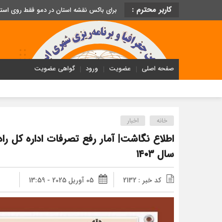
کاربر محترم :
برای باکس نقشه استان در دمو فقط روی اس
صفحه اصلی
عضویت
ورود
گواهی عضویت
خانه
اخبار
اطلاع نگاشت| آمار رفع تصرفات اداره کل را
سال ۱۴۰۳
کد خبر : 2132
05 آوریل 2025 - 13:59