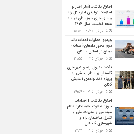
اطلاع نگاشت|آمار اخبار و
اطلاعات تولیدی اداره کل راه
و شهرسازی خوزستان در سه
ماهه نخست سال ۱۴۰۴
15 جولای 2025 - 15:54
ویدیو| عملیات احداث باند
دوم محور دامغان-آستانه-
دیباج در استان سمنان
15 جولای 2025 - 14:55
تأکید مدیرکل راه و شهرسازی
گلستان بر شتاب‌بخشی به
پروژه ۸۸۸ واحدی آسایش
گرگان
15 جولای 2025 - 14:54
اطلاع نگاشت | اقدامات
حوزه نظارت عالیه اداره نظام
مهندسی و مقررات ملی و
کنترل ساختمان راه و
شهرسازی گلستان
15 جولای 2025 - 14:14