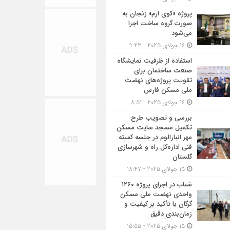
پروژه «کوی ارم» زنجان به
صورت گروه ساخت اجرا
می‌شود
16 جولای 2025 - 9:23
استفاده از ظرفیت نمایشگاه
صنعت ساختمان برای
تقویت پروژه‌های نهضت
ملی مسکن فارس
16 جولای 2025 - 8:51
بررسی و تصویب طرح
تکمیل مسجد سایت مسکن
مهر انبارالوم در جلسه کمیته
فنی اداره‌کل راه و شهرسازی
گلستان
15 جولای 2025 - 18:47
شتاب در اجرای پروژه ۱۲۶۰
واحدی نهضت ملی مسکن
گرگان با تأکید بر کیفیت و
زمان‌بندی دقیق
15 جولای 2025 - 15:55