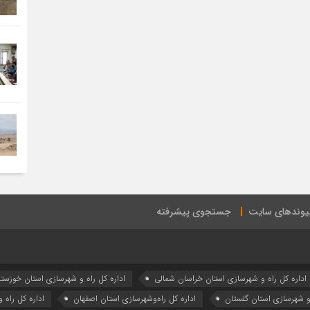
یوندهای سایت
جستجوی پیشرفته
اداره كل راه و شهرسازي استان خراسان شمالي
اداره كل راه و شهرسازي استان خوزست
 و شهرسازي استان گلستان
اداره كل راه‌و‌شهرسازي استان اصفهان
اداره کل راه 