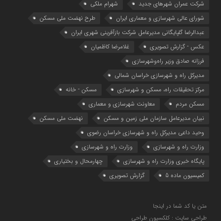
شرکت عمران شهرهای جدید
شهرام ملکی
شوراي عالي شهرسازی و معماري ايران
طرح نهضت ملی مسکن
عبدالرضا گلپایگانی مدیرعامل شرکت بازآفرینی شهری ایران
عکس - گزارش تصویری
غلامرضا کاظمیان
فرزانه صادق وزیر راه‌وشهرسازی
مدیرکل راه و شهرسازی خراسان شمالی
مرکز تحقیقات راه، مسکن و شهرسازی
مسکن - خانه
مسکن مردم
معاونت شهرسازي و معماري
نبیان مدیرعامل سازمان ملی زمین و مسکن
نهضت ملی مسکن
وحید داعی مدیرکل راه و شهرسازی خراسان رضوی
وزارت راه و شهرسازي
وزارت راه و شهرسازی
پایگاه خبری وزارت راه و شهرسازی
چهارمحال و بختیاری
کمیسیون ماده 5
گزارش تصویری
متن یا کد شما در اینجا
طراحی سایت : کلکسیون طراحی