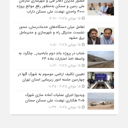
حضور مدیران دفاتر فنی و شهرسازی سازمان
ملی زمین و مسکن به‌منظور رفع موانع پروژه
۳۰۰۰ واحدی نهضت ملی مسکن داراب
15 جولای 2025 - 12:40
تعامل میان دستگاه‌های خدمات‌رسان، محور
نشست مدیرکل راه و شهرسازی و مدیرعامل
برق مشهد
15 جولای 2025 - 10:51
شتاب در پروژه باند دوم باباحیدر_ چلگرد، به
واسطه اخذ اعتبارات ماده ۲۳
15 جولای 2025 - 10:41
تعیین تکلیف اراضی موسوم به شهرک گلها در
چهارمین جلسه امور زیربنایی استان تهران
15 جولای 2025 - 10:35
ویدیو| اجرای عملیات آماده سازی شهرک
۲۰۵ هکتاری نهضت ملی مسکن سمنان
15 جولای 2025 - 10:34