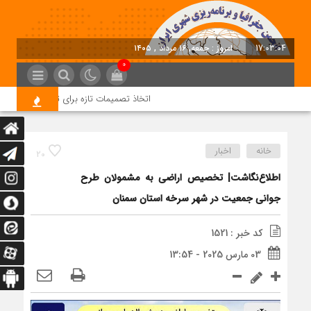
17:03:05
امروز : جمعه, ۱۶ مرداد , ۱۴۰۵
0
اتخاذ تصمیمات تازه برای تسریع در روند اجر
خانه
اخبار
20
اطلاع‌نگاشت| تخصیص اراضی به مشمولان طرح
جوانی جمعیت در شهر سرخه استان سمنان
کد خبر : 1521
03 مارس 2025 - 13:54