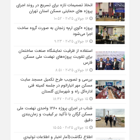
اتخاذ تصمیمات تازه برای تسریع در روند اجرای
پروژه های حمایتی مسکن استان تهران
16 جولای 2025 - 10:52
پروژه «کوی ارم» زنجان به صورت گروه ساخت
اجرا می‌شود
16 جولای 2025 - 9:23
استفاده از ظرفیت نمایشگاه صنعت ساختمان
برای تقویت پروژه‌های نهضت ملی مسکن
فارس
16 جولای 2025 - 8:51
بررسی و تصویب طرح تکمیل مسجد سایت
مسکن مهر انبارالوم در جلسه کمیته فنی
اداره‌کل راه و شهرسازی گلستان
15 جولای 2025 - 18:47
شتاب در اجرای پروژه ۱۲۶۰ واحدی نهضت ملی
مسکن گرگان با تأکید بر کیفیت و زمان‌بندی
دقیق
15 جولای 2025 - 15:55
اطلاع نگاشت|آمار اخبار و اطلاعات تولیدی