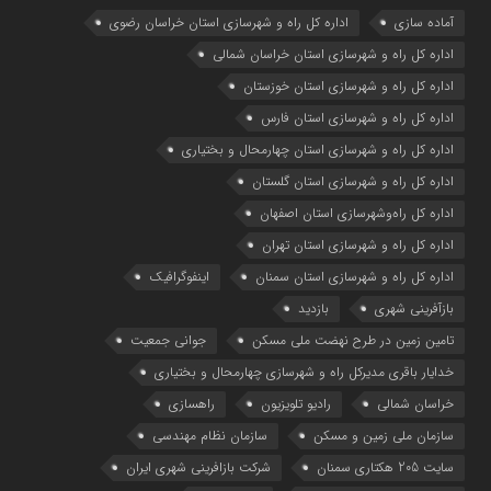
آماده سازی
اداره كل راه و شهرسازي استان خراسان رضوي
اداره كل راه و شهرسازي استان خراسان شمالي
اداره كل راه و شهرسازي استان خوزستان
اداره كل راه و شهرسازي استان فارس
اداره كل راه و شهرسازي استان چهارمحال و بختياري
اداره كل راه و شهرسازي استان گلستان
اداره كل راه‌و‌شهرسازي استان اصفهان
اداره کل راه و شهرسازی استان تهران
اداره کل راه و شهرسازی استان سمنان
اینفوگرافیک
بازآفرینی شهری
بازدید
تامین زمین در طرح نهضت ملی مسکن
جوانی جمعیت
خدایار باقری مدیرکل راه و شهرسازی چهارمحال و بختیاری
خراسان شمالی
رادیو تلویزیون
راهسازی
سازمان ملی زمین و مسکن
سازمان نظام مهندسی
سایت 205 هکتاری سمنان
شرکت بازافرینی شهری ایران