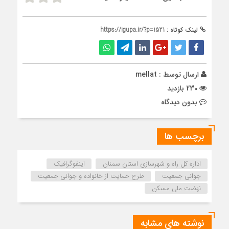
لینک کوتاه :
https://igupa.ir/?p=1521
ارسال توسط :
mellat
230 بازدید
بدون دیدگاه
برچسب ها
اداره کل راه و شهرسازی استان سمنان
اینفوگرافیک
جوانی جمعیت
طرح حمایت از خانواده و جوانی جمعیت
نهضت ملی مسکن
نوشته های مشابه