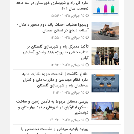
اداره کل راه و شهرسازی خوزستان در سه ماهه
نخست سال ۱۴۰۴
15 جولای 2025 - 15:54
ویدیو| عملیات احداث باند دوم محور دامغان-
آستانه-دیباج در استان سمنان
15 جولای 2025 - 14:55
تأکید مدیرکل راه و شهرسازی گلستان بر
شتاب‌بخشی به پروژه ۸۸۸ واحدی آسایش
گرگان
15 جولای 2025 - 14:54
اطلاع نگاشت | اقدامات حوزه نظارت عالیه
اداره نظام مهندسی و مقررات ملی و کنترل
ساختمان راه و شهرسازی گلستان
15 جولای 2025 - 14:14
بررسی مسائل مربوط به تأمین زمین و ساخت
مسکن ایثارگران در شهرهای جدید بهارستان و
فولادشهر
15 جولای 2025 - 13:34
ببینید|بازدید میدانی و نشست تخصصی با