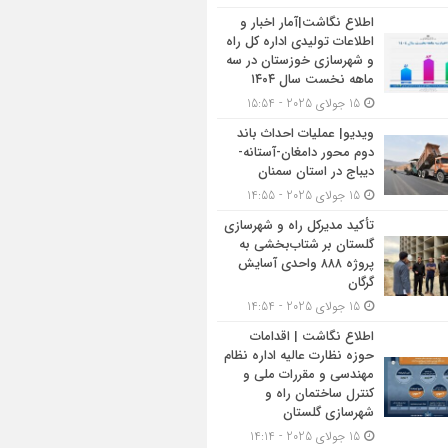
اطلاع نگاشت|آمار اخبار و
اطلاعات تولیدی اداره کل راه
و شهرسازی خوزستان در سه
ماهه نخست سال ۱۴۰۴
15 جولای 2025 - 15:54
ویدیو| عملیات احداث باند
دوم محور دامغان-آستانه-
دیباج در استان سمنان
15 جولای 2025 - 14:55
تأکید مدیرکل راه و شهرسازی
گلستان بر شتاب‌بخشی به
پروژه ۸۸۸ واحدی آسایش
گرگان
15 جولای 2025 - 14:54
اطلاع نگاشت | اقدامات
حوزه نظارت عالیه اداره نظام
مهندسی و مقررات ملی و
کنترل ساختمان راه و
شهرسازی گلستان
15 جولای 2025 - 14:14