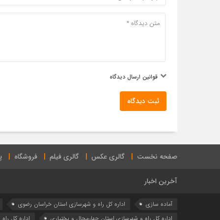
قوانین ارسال دیدگاه
ثبت دیدگاه
صفحه نخست
گالری عکس
گالری فیلم
فروشگاه
پ
آخرین اخبار
آماده سازی
اداره كل راه و شهرسازي استان خراسان رضوي
اداره كل راه و شهرسازي استان چهارمحال و بختياري
اداره كل راه