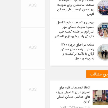
استفاده از ظرفیت نمایشگاه
صنعت ساختمان برای تقویت
پروژه‌های نهضت ملی مسکن
فارس
بررسی و تصویب طرح تکمیل
مسجد سایت مسکن مهر
انبارالوم در جلسه کمیته فنی
اداره‌کل راه و شهرسازی گلستان
شتاب در اجرای پروژه ۱۲۶۰
واحدی نهضت ملی مسکن
گرگان با تأکید بر کیفیت و
زمان‌بندی دقیق
ین مطالب
اتخاذ تصمیمات تازه برای
تسریع در روند اجرای پروژه
های حمایتی مسکن استان
تهران
16 جولای 2025 - 10:52