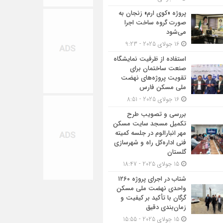
پروژه «کوی ارم» زنجان به
صورت گروه ساخت اجرا
می‌شود
16 جولای 2025 - 9:23
استفاده از ظرفیت نمایشگاه
صنعت ساختمان برای
تقویت پروژه‌های نهضت
ملی مسکن فارس
16 جولای 2025 - 8:51
بررسی و تصویب طرح
تکمیل مسجد سایت مسکن
مهر انبارالوم در جلسه کمیته
فنی اداره‌کل راه و شهرسازی
گلستان
15 جولای 2025 - 18:47
شتاب در اجرای پروژه ۱۲۶۰
واحدی نهضت ملی مسکن
گرگان با تأکید بر کیفیت و
زمان‌بندی دقیق
15 جولای 2025 - 15:55