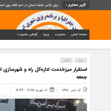
کاربر محترم :
برای باکس نقشه استان در دمو فقط روی اس
صفحه اصلی
عضویت
ورود
گواهی عضویت
خانه
اخبار
استقرار میزخدمت اداره‌کل راه و شهرسازی ا
جمعه
کد خبر : 845
07 فوریه 2025 - 18:44