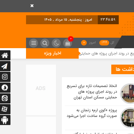
23:49:00
امروز : پنجشنبه, ۱۵ مرداد , ۱۴۰۵
0
کل
1999
امروز
0
اخبار ویژه
ای پروژه های حمایتی مسکن استان تهران
پروژه «کوی ارم» زنجان به صورت گرو
داشت ها
اتخاذ تصمیمات تازه برای تسریع
در روند اجرای پروژه های
حمایتی مسکن استان تهران
پروژه «کوی ارم» زنجان به
صورت گروه ساخت اجرا می‌شود