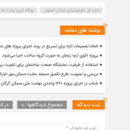
اداره كل راه‌و‌شهرسازي استان اصفهان
پایگاه خبری وزارت راه
نوشته های مشابه
اتخاذ تصمیمات تازه برای تسریع در روند اجرای پروژه های ح
پروژه «کوی ارم» زنجان به صورت گروه ساخت اجرا می‌شود
استفاده از ظرفیت نمایشگاه صنعت ساختمان برای تقویت پ
بررسی و تصویب طرح تکمیل مسجد سایت مسکن مهر انبارالوم 
شتاب در اجرای پروژه ۱۲۶۰ واحدی نهضت ملی مسکن گرگان با تأکید بر کیفیت و زمان‌بندی دقیق
ثبت دیدگاه
مجموع دیدگاهها : 0
در ان