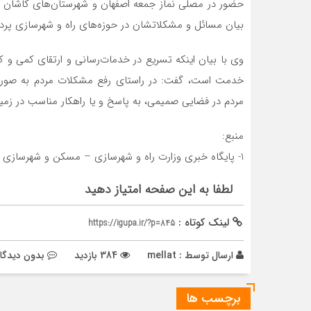
حضور در مصلی نماز جمعه اصفهان و شهرستان‌های کاشان و خ
بیان مسائل و مشکلاتشان در حوزه‌های راه و شهرسازی پرد
وی با بیان اینکه تسریع در خدمات‌رسانی و ارتقای کمی و ک
خدمت است، گفت: در راستای رفع مشکلات مردم به صورت
مردم در فضایی صمیمی، به پاسخ و یا راهکار مناسب در زمی
منبع:
1- پایگاه خبری وزارت راه و شهرسازی – مسکن و شهرسازی
لطفا به این صفحه امتیاز دهید
لینک کوتاه :
https://igupa.ir/?p=845
ارسال توسط :
mellat
384 بازدید
بدون دیدگا
برچسب ها