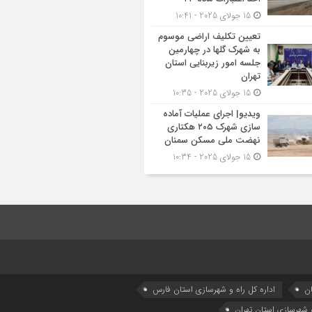
15 جولای 2025 - 10:41
تعیین تکلیف اراضی موسوم
به شهرک گلها در چهارمین
جلسه امور زیربنایی استان
تهران
15 جولای 2025 - 10:35
ویدیو| اجرای عملیات آماده
سازی شهرک ۲۰۵ هکتاری
نهضت ملی مسکن سمنان
15 جولای 2025 - 10:34
ان
اداره كل راه و شهرسازي استان فارس
و شهرسازی استان تهران