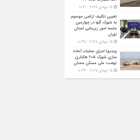
15 جولای 2025 - 10:41
تعیین تکلیف اراضی موسوم
به شهرک گلها در چهارمین
جلسه امور زیربنایی استان
تهران
15 جولای 2025 - 10:35
ویدیو| اجرای عملیات آماده
سازی شهرک ۲۰۵ هکتاری
نهضت ملی مسکن سمنان
15 جولای 2025 - 10:34