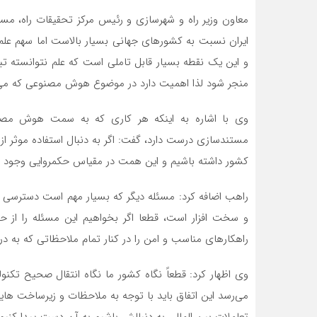
معاون وزیر راه و شهرسازی و رئیس مرکز تحقیقات راه، مسک
و این یک نقطه بسیار قابل تاملی است که علم نتوانسته ت
منجر شود لذا اهمیت دارد در موضوع هوش مصنوعی که می‌خو
وی با اشاره به اینکه هر کاری که به سمت هوش مصنوع
مستندسازی درست دارد، گفت: اگر به دنبال استفاده موثر 
کشور داشته باشیم و این همت در مقیاس حکمروایی وجود 
راهب اضافه کرد: مسئله دیگر که بسیار مهم است دسترسی به 
و سخت افزار است، قطعا اگر بخواهیم این مسئله را از ح
راهکارهای مناسب و امن را در کنار تمام ملاحظاتی که به د
وی اظهار کرد: قطعاً نگاه کشور ما نگاه انتقال صحیح تک
می‌رسد این اتفاق باید با توجه به ملاحظات و زیرساخت ه
تعاملات بین المللی به دنبالش باشیم به آن دست پیدا کنی