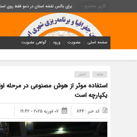
کاربر محترم :
برای باکس نقشه استان در دمو فقط روی اس
صفحه اصلی
عضویت
ورود
گواهی عضویت
خانه
اخبار
استفاده موثر از هوش مصنوعی در مرحله اول 
یکپارچه است
کد خبر : 844
07 فوریه 2025 - 19:42