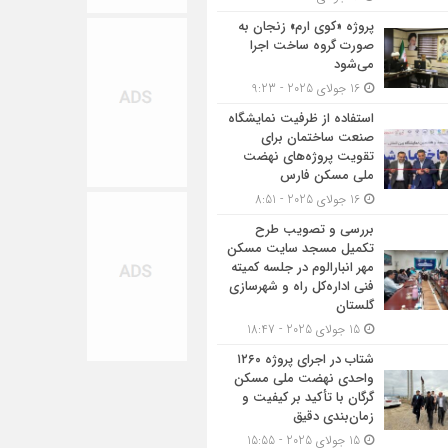
پروژه «کوی ارم» زنجان به
صورت گروه ساخت اجرا
می‌شود
16 جولای 2025 - 9:23
استفاده از ظرفیت نمایشگاه
صنعت ساختمان برای
تقویت پروژه‌های نهضت
ملی مسکن فارس
16 جولای 2025 - 8:51
بررسی و تصویب طرح
تکمیل مسجد سایت مسکن
مهر انبارالوم در جلسه کمیته
فنی اداره‌کل راه و شهرسازی
گلستان
15 جولای 2025 - 18:47
شتاب در اجرای پروژه ۱۲۶۰
واحدی نهضت ملی مسکن
گرگان با تأکید بر کیفیت و
زمان‌بندی دقیق
15 جولای 2025 - 15:55