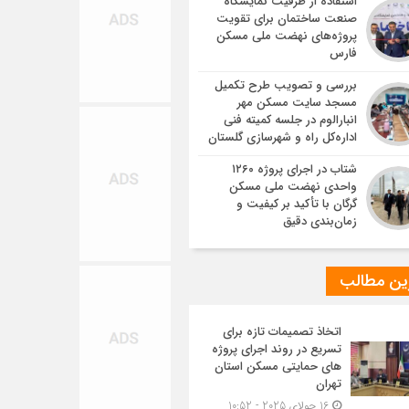
استفاده از ظرفیت نمایشگاه
صنعت ساختمان برای تقویت
پروژه‌های نهضت ملی مسکن
فارس
بررسی و تصویب طرح تکمیل
مسجد سایت مسکن مهر
انبارالوم در جلسه کمیته فنی
اداره‌کل راه و شهرسازی گلستان
شتاب در اجرای پروژه ۱۲۶۰
واحدی نهضت ملی مسکن
گرگان با تأکید بر کیفیت و
زمان‌بندی دقیق
ین مطالب
اتخاذ تصمیمات تازه برای
تسریع در روند اجرای پروژه
های حمایتی مسکن استان
تهران
16 جولای 2025 - 10:52