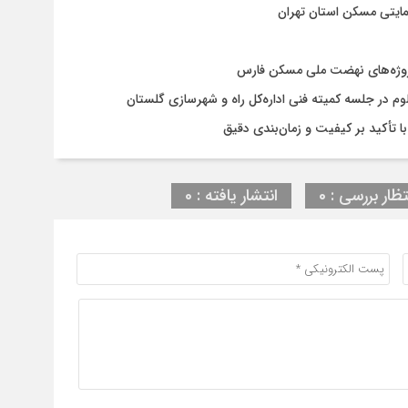
مایتی مسکن استان تهران
روژه‌های نهضت ملی مسکن فارس
در جلسه کمیته فنی اداره‌کل راه و شهرسازی گلستان
تظار بررسی : 0
انتشار یافته : 0