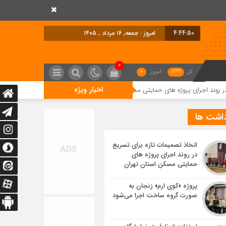
4:44:50
امروز : جمعه, ۱۶ مرداد , ۱۴۰۵
0
کل
1999
امروز
0
اخبار ویژه
ژه های حمایتی مسکن استان تهران
پروژه «کوی ارم» زنجان به صورت گروه ساخ
داشت ها
اتخاذ تصمیمات تازه برای تسریع
در روند اجرای پروژه های
حمایتی مسکن استان تهران
پروژه «کوی ارم» زنجان به
صورت گروه ساخت اجرا می‌شود