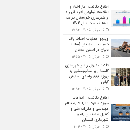
اطلاع نگاشت|آمار اخبار و
اطلاعات تولیدی اداره کل راه
و شهرسازی خوزستان در سه
ماهه نخست سال ۱۴۰۴
15 جولای 2025 - 15:54
ویدیو| عملیات احداث باند
دوم محور دامغان-آستانه-
دیباج در استان سمنان
15 جولای 2025 - 14:55
تأکید مدیرکل راه و شهرسازی
گلستان بر شتاب‌بخشی به
پروژه ۸۸۸ واحدی آسایش
گرگان
15 جولای 2025 - 14:54
اطلاع نگاشت | اقدامات
حوزه نظارت عالیه اداره نظام
مهندسی و مقررات ملی و
کنترل ساختمان راه و
شهرسازی گلستان
15 جولای 2025 - 14:14