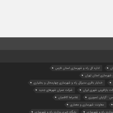
ان
اداره كل راه و شهرسازي استان فارس
و شهرسازی استان تهران
خدایار باقری مدیرکل راه و شهرسازی چهارمحال و بختیاری
ت بازافرینی شهری ایران
شرکت عمران شهرهای جدید
 - گزارش تصویری
غلامرضا کاظمیان
معاونت شهرسازي و معماري
وزارت راه و شهرسازی
پایگاه خبری وزارت راه و شهرسازی