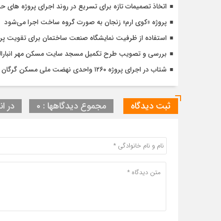
اتخاذ تصمیمات تازه برای تسریع در روند اجرای پروژه های ح
پروژه «کوی ارم» زنجان به صورت گروه ساخت اجرا می‌شود
استفاده از ظرفیت نمایشگاه صنعت ساختمان برای تقویت پ
بررسی و تصویب طرح تکمیل مسجد سایت مسکن مهر انبارالوم 
شتاب در اجرای پروژه ۱۲۶۰ واحدی نهضت ملی مسکن گرگان با تأکید بر کیفیت و زمان‌بندی دقیق
ثبت دیدگاه
مجموع دیدگاهها : 0
در ان