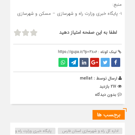
منبع:
1- پایگاه خبری وزارت راه و شهرسازی – مسکن و شهرسازی
لطفا به این صفحه امتیاز دهید
لینک کوتاه :
https://igupa.ir/?p=3806
ارسال توسط :
mellat
217 بازدید
بدون دیدگاه
برچسب ها
اداره كل راه و شهرسازي استان فارس
پایگاه خبری وزارت راه و