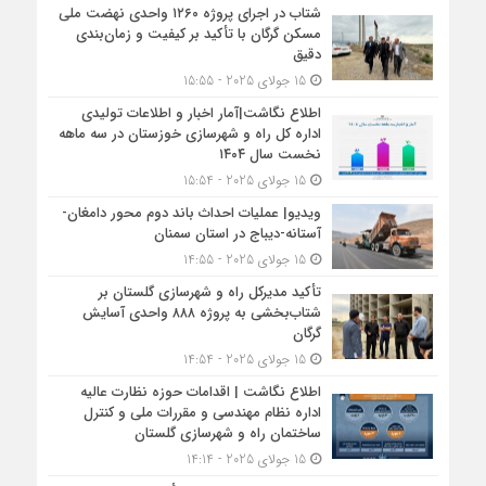
شتاب در اجرای پروژه ۱۲۶۰ واحدی نهضت ملی
مسکن گرگان با تأکید بر کیفیت و زمان‌بندی
دقیق
15 جولای 2025 - 15:55
اطلاع نگاشت|آمار اخبار و اطلاعات تولیدی
اداره کل راه و شهرسازی خوزستان در سه ماهه
نخست سال ۱۴۰۴
15 جولای 2025 - 15:54
ویدیو| عملیات احداث باند دوم محور دامغان-
آستانه-دیباج در استان سمنان
15 جولای 2025 - 14:55
تأکید مدیرکل راه و شهرسازی گلستان بر
شتاب‌بخشی به پروژه ۸۸۸ واحدی آسایش
گرگان
15 جولای 2025 - 14:54
اطلاع نگاشت | اقدامات حوزه نظارت عالیه
اداره نظام مهندسی و مقررات ملی و کنترل
ساختمان راه و شهرسازی گلستان
15 جولای 2025 - 14:14