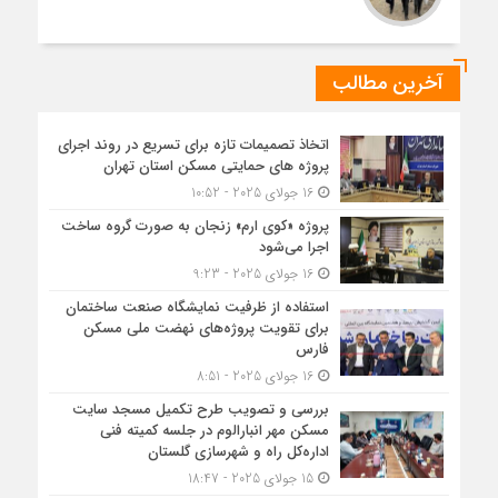
آخرین مطالب
اتخاذ تصمیمات تازه برای تسریع در روند اجرای
پروژه های حمایتی مسکن استان تهران
16 جولای 2025 - 10:52
پروژه «کوی ارم» زنجان به صورت گروه ساخت
اجرا می‌شود
16 جولای 2025 - 9:23
استفاده از ظرفیت نمایشگاه صنعت ساختمان
برای تقویت پروژه‌های نهضت ملی مسکن
فارس
16 جولای 2025 - 8:51
بررسی و تصویب طرح تکمیل مسجد سایت
مسکن مهر انبارالوم در جلسه کمیته فنی
اداره‌کل راه و شهرسازی گلستان
15 جولای 2025 - 18:47