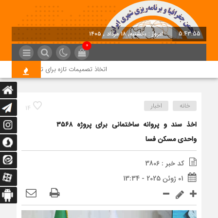
5:43:55
امروز : یکشنبه, ۱۸ مرداد , ۱۴۰۵
0
اتخاذ تصمیمات تازه برای تسریع در روند اجرا
خانه
اخبار
14
اخذ سند و پروانه ساختمانی برای پروژه ۳۵۶۸
واحدی مسکن فسا
کد خبر : 3806
01 ژوئن 2025 - 13:34