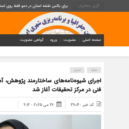
کاربر محترم :
برای باکس نقشه استان در دمو فقط روی اس
صفحه اصلی
عضویت
ورود
گواهی عضویت
خانه
اخبار
اجرای شیوه‌نامه‌های ساختارمند پژوهش، آ
فنی در مرکز تحقیقات آغاز شد
کد خبر : 3604
26 می 2025 - 9:12