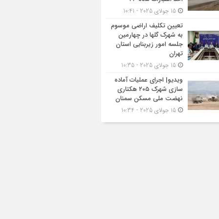
15 جولای 2025 - 10:41
تعیین تکلیف اراضی موسوم
به شهرک گلها در چهارمین
جلسه امور زیربنایی استان
تهران
15 جولای 2025 - 10:35
ویدیو| اجرای عملیات آماده
سازی شهرک ۲۰۵ هکتاری
نهضت ملی مسکن سمنان
15 جولای 2025 - 10:34