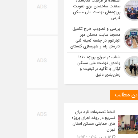
استفاده از ظرفیت نمایشگاه
صنعت ساختمان برای تقویت
پروژه‌های نهضت ملی مسکن
فارس
بررسی و تصویب طرح تکمیل
مسجد سایت مسکن مهر
انبارالوم در جلسه کمیته فنی
اداره‌کل راه و شهرسازی گلستان
شتاب در اجرای پروژه ۱۲۶۰
واحدی نهضت ملی مسکن
گرگان با تأکید بر کیفیت و
زمان‌بندی دقیق
ین مطالب
اتخاذ تصمیمات تازه برای
تسریع در روند اجرای پروژه
های حمایتی مسکن استان
تهران
16 جولای 2025 - 10:52