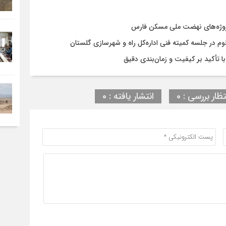
روژه‌های نهضت ملی مسکن فارس
در جلسه کمیته فنی اداره‌کل راه و شهرسازی گلستان
تظار بررسی : 0
انتشار یافته : 0