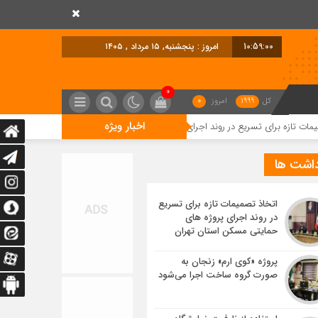
10:59:01
امروز : پنجشنبه, ۱۵ مرداد , ۱۴۰۵
0
کل
1999
امروز
0
اخبار ویژه
سریع در روند اجرای پروژه های حمایتی مسکن استان تهران
پروژه «کوی ارم» ز
داشت ها
اتخاذ تصمیمات تازه برای تسریع
در روند اجرای پروژه های
حمایتی مسکن استان تهران
پروژه «کوی ارم» زنجان به
صورت گروه ساخت اجرا می‌شود