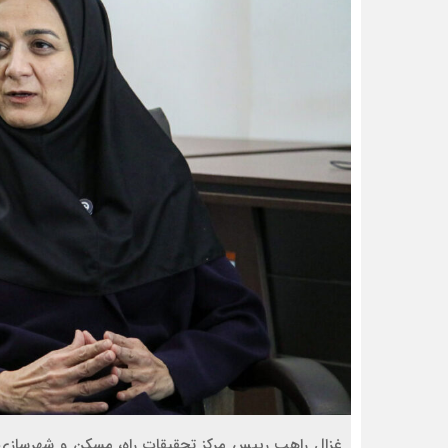
غزال راهب رییس مرکز تحقیقات راه، مسکن و شهرسازی در 