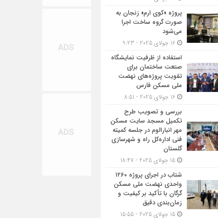
پروژه «کوی ارم» زنجان به
صورت گروه ساخت اجرا
می‌شود
16 جولای 2025 - 9:23
استفاده از ظرفیت نمایشگاه
صنعت ساختمان برای
تقویت پروژه‌های نهضت
ملی مسکن فارس
16 جولای 2025 - 8:51
بررسی و تصویب طرح
تکمیل مسجد سایت مسکن
مهر انبارالوم در جلسه کمیته
فنی اداره‌کل راه و شهرسازی
گلستان
15 جولای 2025 - 18:47
شتاب در اجرای پروژه ۱۲۶۰
واحدی نهضت ملی مسکن
گرگان با تأکید بر کیفیت و
زمان‌بندی دقیق
15 جولای 2025 - 15:55