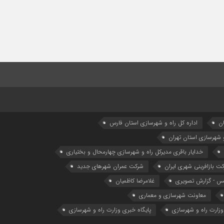
ان
اداره كل راه و شهرسازي استان فارس
و شهرسازی استان تهران
خدایار باقری مدیرکل راه و شهرسازی چهارمحال و بختیاری
ت بازافرینی شهری ایران
شرکت عمران شهرهای جدید
 - گزارش تصویری
غلامرضا کاظمیان
معاونت شهرسازي و معماري
وزارت راه و شهرسازی
پایگاه خبری وزارت راه و شهرسازی