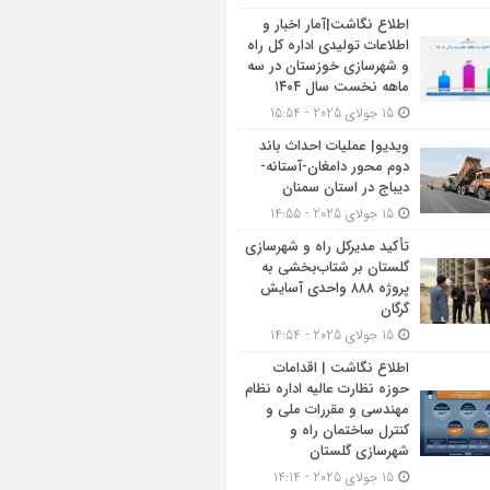
اطلاع نگاشت|آمار اخبار و
اطلاعات تولیدی اداره کل راه
و شهرسازی خوزستان در سه
ماهه نخست سال ۱۴۰۴
15 جولای 2025 - 15:54
ویدیو| عملیات احداث باند
دوم محور دامغان-آستانه-
دیباج در استان سمنان
15 جولای 2025 - 14:55
تأکید مدیرکل راه و شهرسازی
گلستان بر شتاب‌بخشی به
پروژه ۸۸۸ واحدی آسایش
گرگان
15 جولای 2025 - 14:54
اطلاع نگاشت | اقدامات
حوزه نظارت عالیه اداره نظام
مهندسی و مقررات ملی و
کنترل ساختمان راه و
شهرسازی گلستان
15 جولای 2025 - 14:14