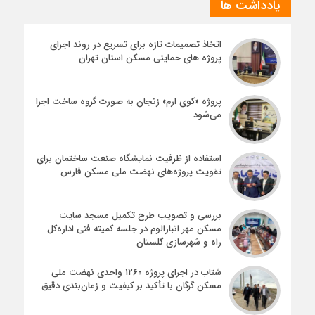
یادداشت ها
اتخاذ تصمیمات تازه برای تسریع در روند اجرای
پروژه های حمایتی مسکن استان تهران
پروژه «کوی ارم» زنجان به صورت گروه ساخت اجرا
می‌شود
استفاده از ظرفیت نمایشگاه صنعت ساختمان برای
تقویت پروژه‌های نهضت ملی مسکن فارس
بررسی و تصویب طرح تکمیل مسجد سایت
مسکن مهر انبارالوم در جلسه کمیته فنی اداره‌کل
راه و شهرسازی گلستان
شتاب در اجرای پروژه ۱۲۶۰ واحدی نهضت ملی
مسکن گرگان با تأکید بر کیفیت و زمان‌بندی دقیق