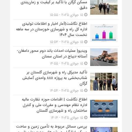
مسکن گرگان با تأکید بر کیفیت و زمان‌بندی
دقیق
15 جولای 2025 - 15:55
اطلاع نگاشت|آمار اخبار و اطلاعات تولیدی
اداره کل راه و شهرسازی خوزستان در سه ماهه
نخست سال ۱۴۰۴
15 جولای 2025 - 15:54
ویدیو| عملیات احداث باند دوم محور دامغان-
آستانه-دیباج در استان سمنان
15 جولای 2025 - 14:55
تأکید مدیرکل راه و شهرسازی گلستان بر
شتاب‌بخشی به پروژه ۸۸۸ واحدی آسایش
گرگان
15 جولای 2025 - 14:54
اطلاع نگاشت | اقدامات حوزه نظارت عالیه
اداره نظام مهندسی و مقررات ملی و کنترل
ساختمان راه و شهرسازی گلستان
15 جولای 2025 - 14:14
بررسی مسائل مربوط به تأمین زمین و ساخت