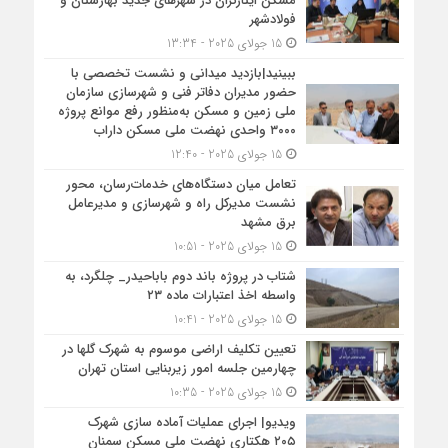
مسکن ایثارگران در شهرهای جدید بهارستان و
فولادشهر
15 جولای 2025 - 13:34
ببینید|بازدید میدانی و نشست تخصصی با
حضور مدیران دفاتر فنی و شهرسازی سازمان
ملی زمین و مسکن به‌منظور رفع موانع پروژه
۳۰۰۰ واحدی نهضت ملی مسکن داراب
15 جولای 2025 - 12:40
تعامل میان دستگاه‌های خدمات‌رسان، محور
نشست مدیرکل راه و شهرسازی و مدیرعامل
برق مشهد
15 جولای 2025 - 10:51
شتاب در پروژه باند دوم باباحیدر_ چلگرد، به
واسطه اخذ اعتبارات ماده ۲۳
15 جولای 2025 - 10:41
تعیین تکلیف اراضی موسوم به شهرک گلها در
چهارمین جلسه امور زیربنایی استان تهران
15 جولای 2025 - 10:35
ویدیو| اجرای عملیات آماده سازی شهرک
۲۰۵ هکتاری نهضت ملی مسکن سمنان