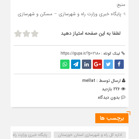
منبع:
1- پایگاه خبری وزارت راه و شهرسازی – مسکن و شهرسازی
لطفا به این صفحه امتیاز دهید
لینک کوتاه :
https://igupa.ir/?p=2180
ارسال توسط :
mellat
226 بازدید
بدون دیدگاه
برچسب ها
اداره كل راه و شهرسازي استان خوزستان
پایگاه خبری وزارت راه