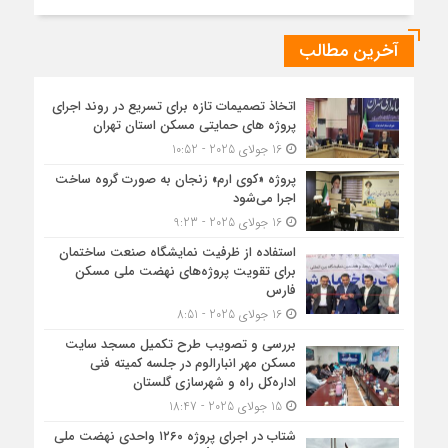
آخرین مطالب
اتخاذ تصمیمات تازه برای تسریع در روند اجرای
پروژه های حمایتی مسکن استان تهران
16 جولای 2025 - 10:52
پروژه «کوی ارم» زنجان به صورت گروه ساخت
اجرا می‌شود
16 جولای 2025 - 9:23
استفاده از ظرفیت نمایشگاه صنعت ساختمان
برای تقویت پروژه‌های نهضت ملی مسکن
فارس
16 جولای 2025 - 8:51
بررسی و تصویب طرح تکمیل مسجد سایت
مسکن مهر انبارالوم در جلسه کمیته فنی
اداره‌کل راه و شهرسازی گلستان
15 جولای 2025 - 18:47
شتاب در اجرای پروژه ۱۲۶۰ واحدی نهضت ملی