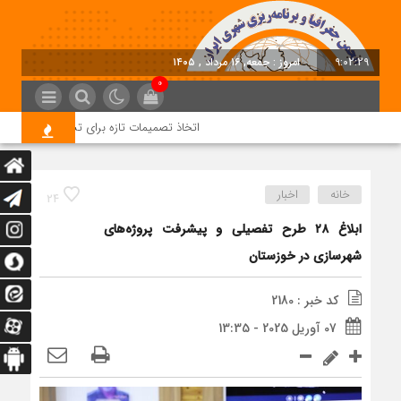
9:02:30
امروز : جمعه, ۱۶ مرداد , ۱۴۰۵
0
اتخاذ تصمیمات تازه برای تسریع در روند اجرا
خانه
اخبار
24
ابلاغ ۲۸ طرح تفصیلی و پیشرفت پروژه‌های
شهرسازی در خوزستان
کد خبر : 2180
07 آوریل 2025 - 13:35