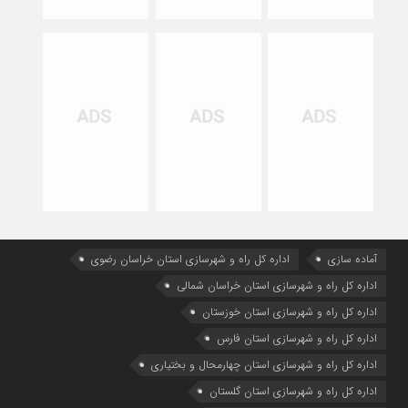
آماده سازی
اداره كل راه و شهرسازي استان خراسان رضوي
اداره كل راه و شهرسازي استان خراسان شمالي
اداره كل راه و شهرسازي استان خوزستان
اداره كل راه و شهرسازي استان فارس
اداره كل راه و شهرسازي استان چهارمحال و بختياري
اداره كل راه و شهرسازي استان گلستان