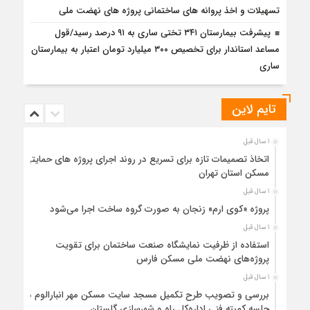
تسهیلات و اخذ پروانه های ساختمانی پروژه های نهضت ملی
پیشرفت بیمارستان ۳۴۱ تختی ساری به ۹۱ درصد رسید/قول
مساعد استاندار برای تخصیص ۳۰۰ میلیارد تومان اعتبار به بیمارستان
ساری
تایم لاین
1 سال قبل
اتخاذ تصمیمات تازه برای تسریع در روند اجرای پروژه های حمایتی
مسکن استان تهران
1 سال قبل
پروژه «کوی ارم» زنجان به صورت گروه ساخت اجرا می‌شود
1 سال قبل
استفاده از ظرفیت نمایشگاه صنعت ساختمان برای تقویت
پروژه‌های نهضت ملی مسکن فارس
1 سال قبل
بررسی و تصویب طرح تکمیل مسجد سایت مسکن مهر انبارالوم در
جلسه کمیته فنی اداره‌کل راه و شهرسازی گلستان