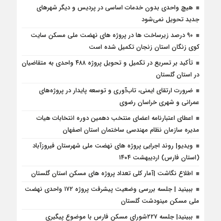
هیچ واحدی بدون خدمات اساسی در پردیس و دیگر شهرهای
جدید تحویل نمی‌شود
۹۰ درصد زیرساخت ها در پروژه های نهضت ملی مسکن سایت
کوی زنگان استان زنجان تکمیل شده است
تأکید بر تسریع در تکمیل و تحویل پروژه ۴۸۸ واحدی به متقاضیان
در استان گلستان
ضرورت ارتقای ایمنی، تاب‌آوری و توسعه پایدار در پروژه‌های
عمرانی و شهری خراسان رضوی
اعطای اعتبارنامه اعضای منتخب دهمین دوره انتخابات هیات
مدیره سازمان نظام مهندسی ساختمان استان اصفهان
ویدیو| روند اجرایی پروژه های نهضت ملی شهرستان فیروزآباد
(استان فارس) اردیبهشت ۱۴۰۴
اطلاع نگاشت |آمار کلی تعداد پروژه های مسکن استان گلستان
ببینید | جلسه بررسی وضعیت پیشرفت پروژه ۱۷۲ واحدی نهضت
ملی مسکن مینودشت گلستان
ببینید| جلسه ۲۲۷شورای مسکن فارس با موضوع پیگیری