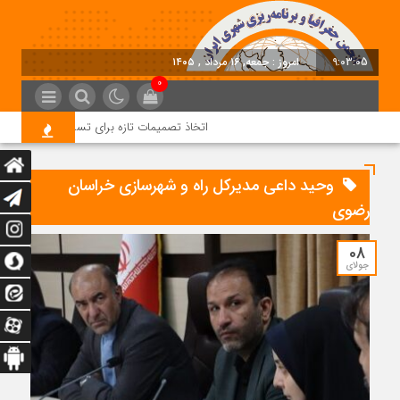
9:03:06
امروز : جمعه, ۱۶ مرداد , ۱۴۰۵
0
اتخاذ تصمیمات تازه برای تسریع در روند اجرای پرو
وحید داعی مدیرکل راه و شهرسازی خراسان
رضوی
08
جولای