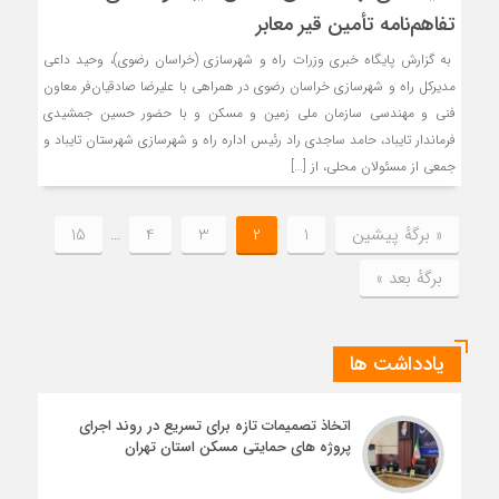
تفاهم‌نامه تأمین قیر معابر
به گزارش پایگاه خبری وزرات راه و شهرسازی (خراسان رضوی)، وحید داعی
مدیرکل راه و شهرسازی خراسان رضوی در همراهی با علیرضا صادقیان‌فر معاون
فنی و مهندسی سازمان ملی زمین و مسکن و با حضور حسین جمشیدی
فرماندار تایباد، حامد ساجدی راد رئیس اداره راه و شهرسازی شهرستان تایباد و
جمعی از مسئولان محلی، از […]
« برگه‌ٔ پیشین
1
2
3
4
…
15
برگهٔ بعد »
یادداشت ها
اتخاذ تصمیمات تازه برای تسریع در روند اجرای
پروژه های حمایتی مسکن استان تهران