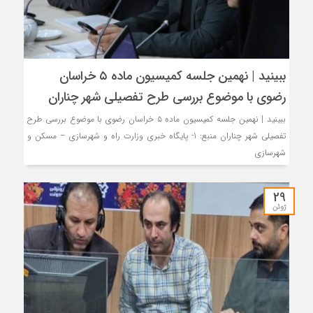
ببینید | نهمین جلسه کمیسیون ماده ۵ خراسان
رضوی با موضوع بررسی طرح تفصیلی شهر چناران
ببینید | نهمین جلسه کمیسیون ماده ۵ خراسان رضوی با موضوع بررسی طرح
تفصیلی شهر چناران منبع: 1- پایگاه خبری وزارت راه و شهرسازی – مسکن و
شهرسازی
29
ژوئن