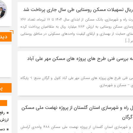
به گزارش پایگاه خبری وزارت راه و شهرسازی، بانک مسکن از ابتدای سال ۱۴۰۴ تا ۱۷ تیرماه، تعداد ۲۶۲
فقره تسهیلات ساخت و نوسازی مسکن روستایی به ارزش ۷۸۳ میلیارد ریال به متقاضیان پرداخت کرده
تای حمایت از بهسازی و ارتقای کیفیت واحدهای مسکونی در مناطق روستایی
دیدگ
 […]
لسه بررسی فنی طرح های پروژه های مسکن مهر علی آباد
ببینید | برگزاری جلسه بررسی فنی طرح های پروژه های مسکن مهر علی آباد کتول و گرگان منبع: 1- پایگاه
زی – مسکن و شهرسازی
پر
رکل راه و شهرسازی استان گلستان از پروژه نهضت ملی مسکن
رفع
ارزش بیش از 
ببینید | بازدید مدیرکل راه و شهرسازی استان گلستان از پروژه نهضت ملی مسکن ۴۸۸ واحدی آرامش