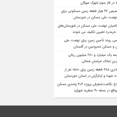
 در فاز سوم شهرک مهرگان
تخصیص ۴۲ هزار قطعه زمین مسکونی برای
هضت ملی مسکن در خوزستان
اضیان نهضت ملی مسکن در شهرستان‌های
و خرمدره تعیین تکلیف می شوند
سی روند تأمین زمین برای نهضت ملی
و مسکن محرومین در گلستان
جریمه یک میلیارد و ۲۶۰ میلیون ریالی
ین املاک خراسان شمالی
واگذاری ‌۳۸۸ قطعه زمین‌ برای ۱۵۸۰ نفر از
ه شهدا و ایثارگران در استان خوزستان
اطلاع نگاشت|معرفی پروژه ۴۰۴ واحدی مسکن
در محله ۴۰ منظریه شهرکرد