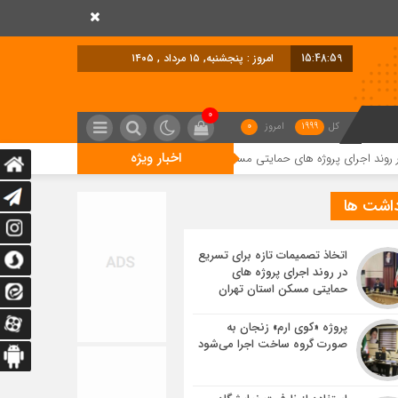
15:49:01
امروز : پنجشنبه, ۱۵ مرداد , ۱۴۰۵
0
کل
1999
امروز
0
اخبار ویژه
ه های حمایتی مسکن استان تهران
پروژه «کوی ارم» زنجان به صورت گروه ساخت 
داشت ها
اتخاذ تصمیمات تازه برای تسریع
در روند اجرای پروژه های
حمایتی مسکن استان تهران
پروژه «کوی ارم» زنجان به
صورت گروه ساخت اجرا می‌شود