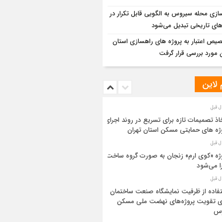
ازی محله سیروس به الگویی قابل تکرار در
های تاریخی تبدیل می‌شود
یص اعتبار به پروژه های راهسازی استان
 مورد بررسی قرار گرفت
 لاین
اذ تصمیمات تازه برای تسریع در روند اجرای
ژه های حمایتی مسکن استان تهران
ژه «کوی ارم» زنجان به صورت گروه ساخت
ا می‌شود
فاده از ظرفیت نمایشگاه صنعت ساختمان
ی تقویت پروژه‌های نهضت ملی مسکن
رس