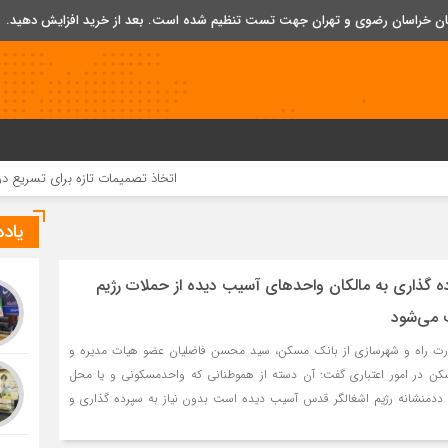
تان خراسان رضوی و تهران جهت تست تنظیم شده است. بعد از خرید افزایش دهید.
اتخاذ تصمیمات تازه برای تسریع در روند اجرای پروژ
یاد
 گذاری به مالکان واحدهای آسیب دیده از حملات رژیم
 می‌شود
زارت راه و شهرسازی از بانک مسکن، سید محسن فاضلیان عضو هیات مدیره و
کن در امور اعتباری گفت: آن دسته از هموطنانی که واحدمسکونی و یا محل
له ددمنشانه رژیم اشغالگر قدس آسیب دیده است بدون نیاز به سپرده گذاری و