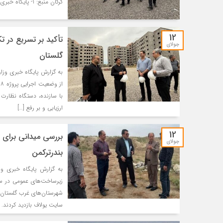
گرگان منبع: 1- پایگاه خبری وزارت راه و شهرسازی – مسکن و شهرسازی
12
جولای
گلستان
به گزارش پایگاه خبری وزا
با سازنده، دستگاه نظارت
ارزیابی و بر رفع […]
12
بررسی میدانی برای
جولای
بندرترکمن
به گزارش پایگاه خبری وز
زیرساخت‌های عمومی در س
شهرستان‌های غرب گلستان ب
سایت یولاف بازدید کردند. ا