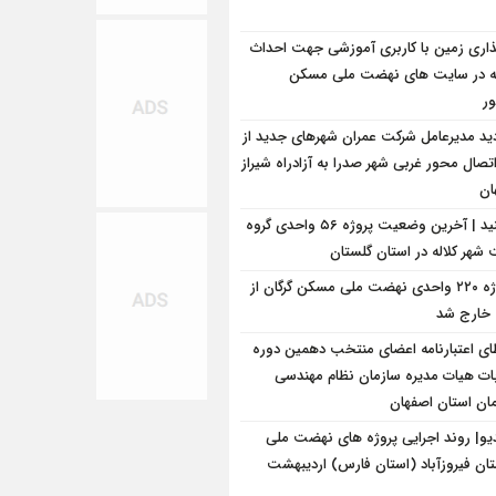
ذاری زمین با کاربری آموزشی جهت احداث
 در سایت های نهضت ملی مسکن
ور
دید مدیرعامل شرکت عمران شهرهای جدید از
صال محور غربی شهر صدرا به آزادراه شیراز
ان
ببینید | آخرین وضعیت پروژه ۵۶ واحدی گروه
شهر کلاله در استان گلستان
پروژه ۲۲۰ واحدی نهضت ملی مسکن گرگان از
خارج شد
ای اعتبارنامه اعضای منتخب دهمین دوره
بات هیات مدیره سازمان نظام مهندسی
ان استان اصفهان
یو| روند اجرایی پروژه های نهضت ملی
ان فیروزآباد (استان فارس) اردیبهشت