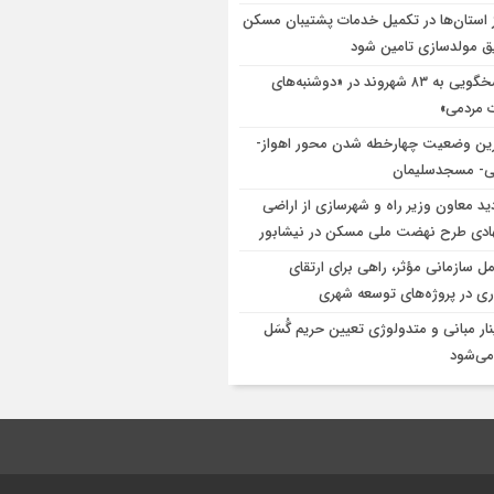
ز استان‌ها در تکمیل خدمات پشتیبان مسکن
یق مولدسازی تامین شود
پاسخگویی به ۸۳ شهروند در «دوشنبه‌های
ت مردمی»
ین وضعیت چهارخطه شدن محور اهواز-
نی- مسجدسلیمان
دید معاون وزیر راه و شهرسازی از اراضی
ادی طرح نهضت ملی مسکن در نیشابور
مل سازمانی مؤثر، راهی برای ارتقای
وری در پروژه‌های توسعه شهری
نار مبانی و متدولوژی تعیین حریم گُسَل
 می‌شود