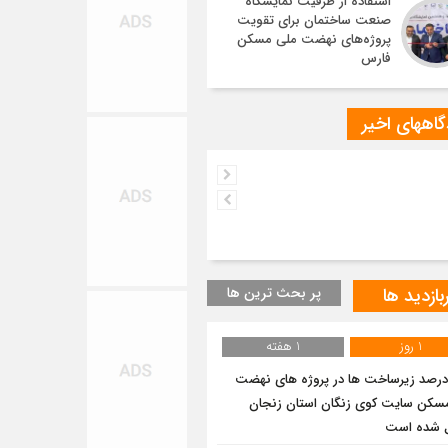
استفاده از ظرفیت نمایشگاه
صنعت ساختمان برای تقویت
پروژه‌های نهضت ملی مسکن
فارس
اههای اخیر
بازدید ها
پر بحث ترین ها
1 روز
1 هفته
۹ درصد زیرساخت ها در پروژه های نهضت
سکن سایت کوی زنگان استان زنجان
 شده است