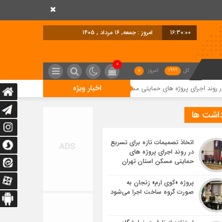
16:30:01
امروز : جمعه, ۱۶ مرداد , ۱۴۰۵
0
کل
1999
امروز
0
اخبار ویژه
وژه های حمایتی مسکن استان تهران
پروژه «کوی ارم» زنجان به صورت گروه ساخ
داشت ها
اتخاذ تصمیمات تازه برای تسریع
در روند اجرای پروژه های
حمایتی مسکن استان تهران
پروژه «کوی ارم» زنجان به
صورت گروه ساخت اجرا می‌شود