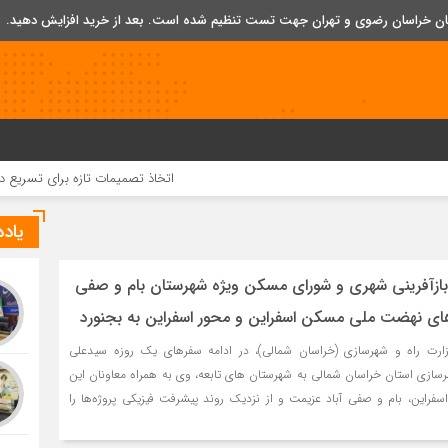
تان خراسان رضوی و تهران جهت تست تنظیم شده است. بعد از خرید افزایش دهید.
اتخاذ تصمیمات تازه برای تسریع در روند اجرای پر
یاد
بازآفرینی شهری و شورای مسکن ویژه شهرستان بام و صفی
ه های نهضت ملی مسکن اسفراین و محور اسفراین به بجنورد
زارت راه و شهرسازی (خراسان شمالی)، در ادامه سفرهای یک روزه سیدعلی
هرسازی استان خراسان شمالی به شهرستان های تابعه، وی به همراه معاونان این
سفراین، بام و صفی آباد عزیمت و از نزدیک روند پیشرفت فیزیکی پروژه‌ها را