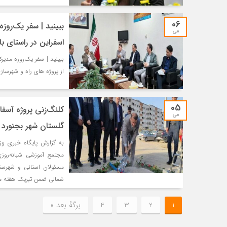
06
ببینید | سفر یک‌روز
می
اسفراین در راستای با
ببینید | سفر یک‌روزه مدی
از پروژه های راه و شهرسازی منبع: 1- پایگاه خبری وزارت راه و شهرس
05
کلنگ‌زنی پروژه آسفا
می
گلستان شهر بجنورد 
به گزارش پایگاه خبری و
مجتمع آموزشی شبانه‌روزی 
مسئولان استانی و شهرست
شمالی ضمن تبریک هفته مع
1
2
3
4
برگهٔ بعد »