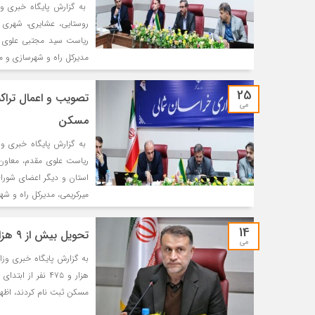
به گزارش پایگاه خبری وز
ریاست سید مجتبی علوی مق
مدیرکل راه و شهرسازی و مد
25
می
مسکن
به گزارش پایگاه خبری و
ریاست علوی مقدم، معاون 
میرکریمی، مدیرکل راه و شه
14
تحویل بیش از ۹ هزار و ۲۰۰ واحد مسکن ملی در خراسان شمالی
می
هزار و ۴۷۵ نفر
مسکن ثبت نام کردند، اظهار کرد: از این تعداد ۵۷ هز