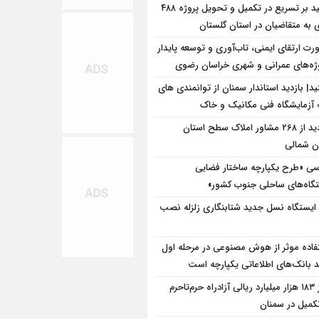
تأکید بر تسریع در تکمیل و تحویل پروژه ۴۸۸
 به متقاضیان در استان گلستان
رت ارتقای ایمنی، تاب‌آوری و توسعه پایدار
وژه‌های عمرانی و شهری خراسان رضوی
نید| بازدید استاندار سمنان از توانمندی های
آزمایشگاه فنی مکانیک و خاک
بازدید از ۲۶۸ مشاور املاک سطح استان
ن شمالی
سی «طرح یکپارچه ساختار فضایی
گاه‌های ساحلی جنوب کشور»
۱۰۰ ایستگاه نسل جدید شتابنگاری زلزله نصب
فاده موثر از هوش مصنوعی در مرحله اول
د بانک‌های اطلاعاتی یکپارچه است
نیاز ۱۸۳ هزار میلیارد ریالی آزادراه حرم‌تاحرم
تکمیل در سمنان