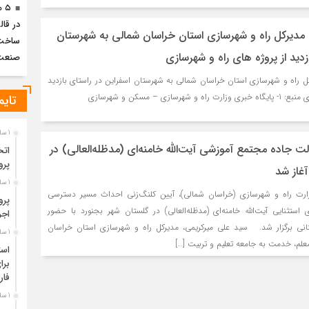
در قا
ه مدیرکل راه و شهرسازی استان خراسان شمالی به شهرستان
زدید از پروژه های راه و شهرسازی
صنعت
رکل راه و شهرسازی استان خراسان شمالی به شهرستان اسفراین در راستای بازدید
ازی – مسکن و شهرسازی
تایم
1 سال قبل
لت جاده مجتمع آموزشی آیت‌الله خامنه‌ای (مدظله‌العالی) در
اتخ
پرو
آغاز شد
1 سال قبل
زارت راه و شهرسازی (خراسان شمالی)، آیین کلنگ‌زنی احداث مسیر دسترسی
پرو
استثنایی آیت‌الله خامنه‌ای (مدظله‌العالی) در گلستان شهر بجنورد با حضور
اجر
انی برگزار شد. سید علی میرکریمی، مدیرکل راه و شهرسازی استان خراسان
1 سال قبل
لم، خدمت به جامعه تعلیم و تربیت […]
است
برا
فا
1 سال قبل