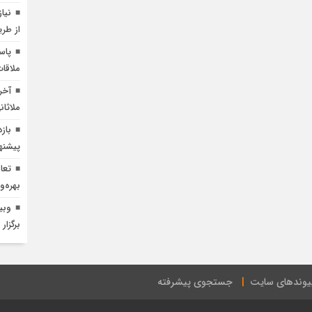
نیا
از طر
ملاقا
آخر
ملاثا
باز
پیشنه
تعا
بهره‌
وبی
برگزار
یوندهای سایت
جستجوی پیشرفته