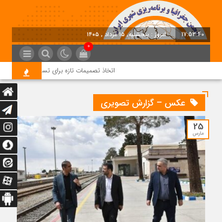
17:53:41
امروز : پنجشنبه, ۱۵ مرداد , ۱۴۰۵
0
اتخاذ تصمیمات تازه برای تسریع در روند اجرای پرو
عکس – گزارش تصویری
25
مارس