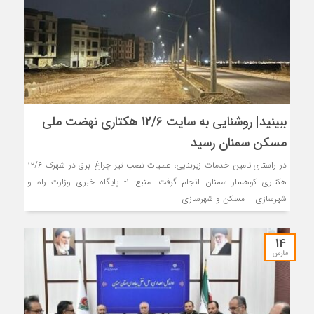
ببینید| روشنایی به سایت 12/6 هکتاری نهضت ملی
مسکن سمنان رسید
در راستای تامین خدمات زیربنایی، عملیات نصب تیر چراغ برق در شهرک ۱۲/۶
هکتاری کوهسار سمنان انجام گرفت. منبع: 1- پایگاه خبری وزارت راه و
شهرسازی – مسکن و شهرسازی
14
مارس