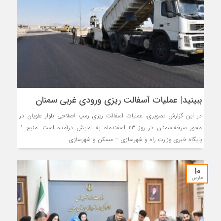
ببینید| عملیات آسفالت ریزی ورودی غربی سمنان
در این گزارش تصویری، عملیات آسفالت ریزی رمپ اصلاحی بلوار علویان در
محور سرخه-سمنان در روز ۲۳ اسفندماه به نمایش درآمده است. منبع: 1-
پایگاه خبری وزارت راه و شهرسازی – مسکن و شهرسازی
10
مارس