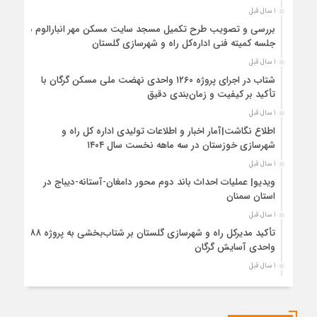
1 سال قبل
بررسی و تصویب طرح تکمیل مسجد سایت مسکن مهر انبارالوم در
جلسه کمیته فنی اداره‌کل راه و شهرسازی گلستان
1 سال قبل
شتاب در اجرای پروژه ۱۲۶۰ واحدی نهضت ملی مسکن گرگان با
تأکید بر کیفیت و زمان‌بندی دقیق
1 سال قبل
اطلاع نگاشت|آمار اخبار و اطلاعات تولیدی اداره کل راه و
شهرسازی خوزستان در سه ماهه نخست سال ۱۴۰۴
1 سال قبل
ویدیو| عملیات احداث باند دوم محور دامغان-آستانه-دیباج در
استان سمنان
1 سال قبل
تأکید مدیرکل راه و شهرسازی گلستان بر شتاب‌بخشی به پروژه ۸۸۸
واحدی آسایش گرگان
1 سال قبل
اطلاع نگاشت | اقدامات حوزه نظارت عالیه اداره نظام مهندسی و
مقررات ملی و کنترل ساختمان راه و شهرسازی گلستان
1 سال قبل