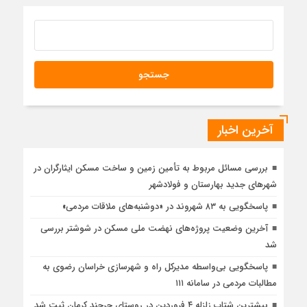
آخرین اخبار
بررسی مسائل مربوط به تأمین زمین و ساخت مسکن ایثارگران در
شهرهای جدید بهارستان و فولادشهر
پاسخگویی به ۸۳ شهروند در «دوشنبه‌های ملاقات مردمی»
آخرین وضعیت پروژه‌های نهضت ملی مسکن در شوشتر بررسی
شد
پاسخگویی بی‌واسطه مدیرکل راه و شهرسازی خراسان رضوی به
مطالبات مردمی در سامانه ۱۱۱
بیشترین شتاب زلزله ۴ فروردین در روستای حرجند کرمان ثبت شد