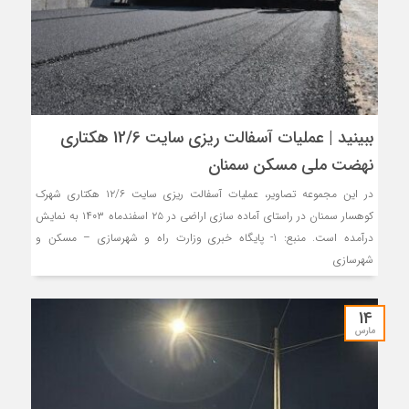
ببینید | عملیات آسفالت ریزی سایت 12/6 هکتاری
نهضت ملی مسکن سمنان
در این مجموعه تصاویر، عملیات آسفالت ریزی سایت ۱۲/۶ هکتاری شهرک
کوهسار سمنان در راستای آماده سازی اراضی در ۲۵ اسفندماه ۱۴۰۳ به نمایش
درآمده است. منبع: 1- پایگاه خبری وزارت راه و شهرسازی – مسکن و
شهرسازی
14
مارس