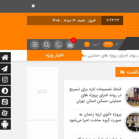
7:23:23
امروز : شنبه, ۱۷ مرداد , ۱۴۰۵
0
کل
1999
امروز
0
اخبار ویژه
روژه های حمایتی مسکن استان تهران
پروژه «کوی ارم» زنجان به صورت گروه سا
داشت ها
اتخاذ تصمیمات تازه برای تسریع
در روند اجرای پروژه های
حمایتی مسکن استان تهران
پروژه «کوی ارم» زنجان به
صورت گروه ساخت اجرا می‌شود