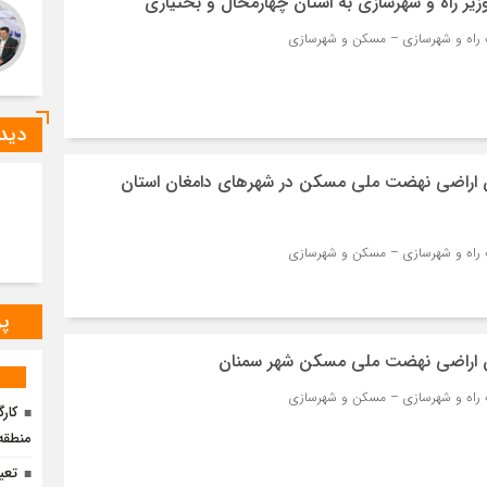
یر راه و شهرسازی به استان‌ چهارمحال و بختیاری
دیدگ
ن اراضی نهضت ملی مسکن در شهرهای دامغان استان
پر
ن اراضی نهضت ملی مسکن شهر سمنان
کار
منطقه ۳ آزادراه تهران–شمال بر
تعی