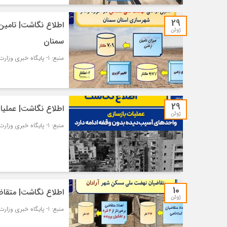
29
اطلاع نگاشت| تامی
ژوئن
سمنان
منبع: 1- پایگاه خبری وزارت راه و شهرسازی – مسکن و شهرسازی
29
اطلاع نگاشت| عملیا
ژوئن
منبع: 1- پایگاه خبری وزارت راه و شهرسازی – مسکن و شهرسازی
10
اطلاع نگاشت| متقا
ژوئن
منبع: 1- پایگاه خبری وزارت راه و شهرسازی – مسکن و شهرسازی