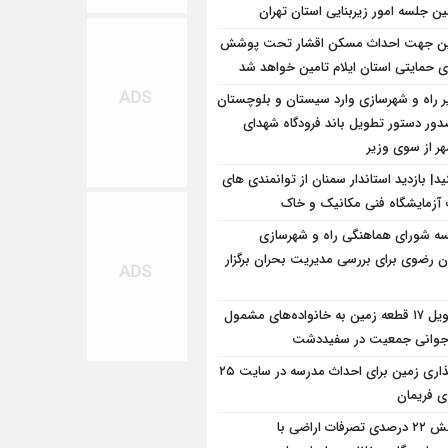
ن جلسه امور زیربنایی استان تهران
ن جهت احداث مسکن اقشار تحت پوشش
ای حمایتی استان ایلام تامین خواهد شد
ر راه و شهرسازی وارد سیستان و بلوچستان
ور دستور تطویل باند فرودگاه شهدای
هر از سوی وزیر
نید| بازدید استاندار سمنان از توانمندی های
آزمایشگاه فنی مکانیک و خاک
ه شورای هماهنگی راه و شهرسازی
ن رضوی برای بررسی مدیریت بحران برگزار
تحویل ۱۷ قطعه زمین به خانواده‌های مشمول
وانی جمعیت در سفیددشت
واگذاری زمین برای احداث مدرسه در سایت ۲۵
ی فریمان
کاهش ۲۲ درصدی تصرفات اراضی با