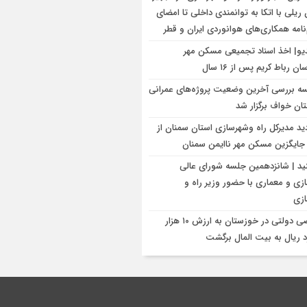
 ریلی با اتکا به توانمندی‌ داخلی تا امضای
نامه همکاری‌های هوانوردی ایران و قطر
یو| اخذ اسناد تجمیعی مسکن مهر
ن رباط کریم پس از ۱۶ سال
ه بررسی آخرین وضعیت پروژه‌های عمرانی
ان خواف برگزار شد
دید مدیرکل راه وشهرسازی استان سمنان از
 جایگزین مسکن مهر ناایمن سمنان
نید | شانزدهمین جلسه شورای عالی
زی و معماری با حضور وزیر راه و
زی
اراضی دولتی در خوزستان به ارزش ۱۰ هزار
د ریال به بیت المال برگشت