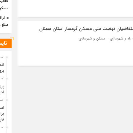
فعالی
مسکن
ارا
مبلغ ۸۸ میلیارد ریال رفع تصرف شد
 متقاضیان نهضت ملی مسکن گرمسار استان سمنان
تایم
1 سال قبل
اتخ
پرو
1 سال قبل
پرو
اجر
1 سال قبل
است
برا
فا
1 سال قبل