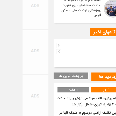
استفاده از ظرفیت نمایشگاه
صنعت ساختمان برای تقویت
پروژه‌های نهضت ملی مسکن
فارس
اههای اخیر
بازدید ها
پر بحث ترین ها
1 روز
1 هفته
گاه پیش‌مطالعه مهندسی ارزش پروژه احداث
گزار شد
ین تکلیف اراضی موسوم به شهرک گلها در