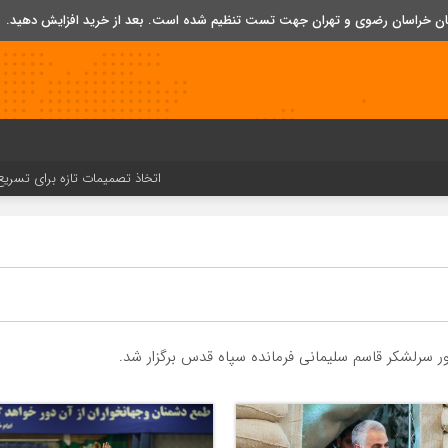
تان خراسان رضوی و تهران جهت تست تنظیم شده است. بعد از خرید افزایش دهید.
اتخاذ تصمیمات تازه برای تسریع در روند اج
ر سرلشکر قاسم سلیمانی فرمانده سپاه قدس برگزار شد.