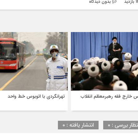
بدون دیدگاه
 خارج فقه رهبرمعظم انقلاب
تهرانگردی با اتوبوس خط واحد
تظار بررسی : 0
انتشار یافته : 0