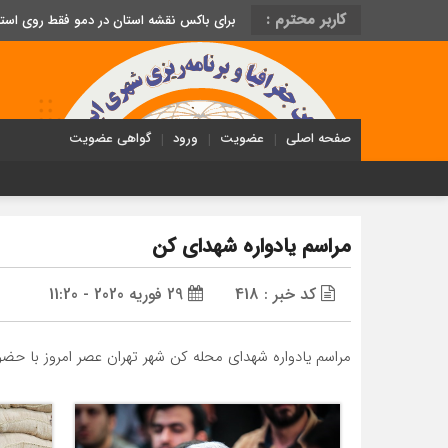
کاربر محترم :
برای باکس نقشه استان در دمو فقط روی اس
صفحه اصلی
عضویت
ورود
گواهی عضویت
مراسم یادواره شهدای کن
کد خبر : 418
29 فوریه 2020 - 11:20
مراسم یادواره شهدای محله کن شهر تهران عصر امروز با حضو