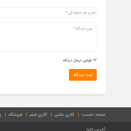
قوانین ارسال دیدگاه
ثبت دیدگاه
صفحه نخست
گالری عکس
گالری فیلم
فروشگاه
پ
آخرین اخبار