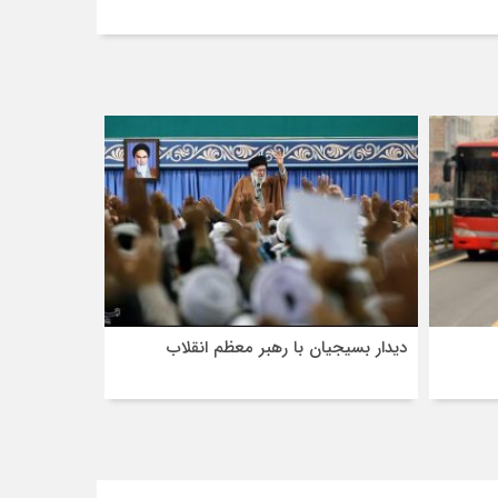
دیدار بسیجیان با رهبر معظم انقلاب