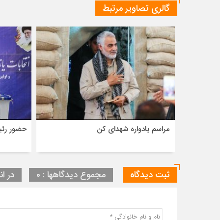
گالری تصاویر مرتبط
مراسم یادواره شهدای کن
حضور رئی
ثبت دیدگاه
مجموع دیدگاهها : 0
در ان