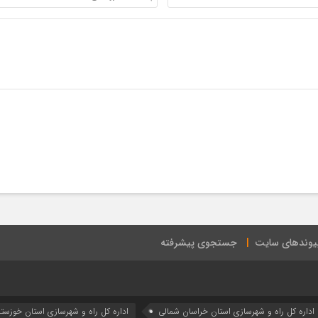
یوندهای سایت
جستجوی پیشرفته
اداره كل راه و شهرسازي استان خراسان شمالي
اداره كل راه و شهرسازي استان خوزست