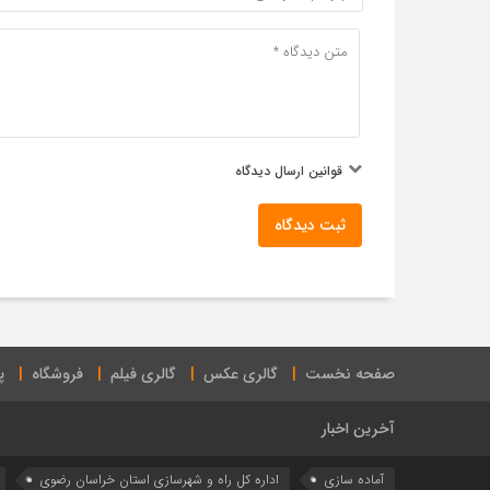
قوانین ارسال دیدگاه
ثبت دیدگاه
صفحه نخست
گالری عکس
گالری فیلم
فروشگاه
پ
آخرین اخبار
آماده سازی
اداره كل راه و شهرسازي استان خراسان رضوي