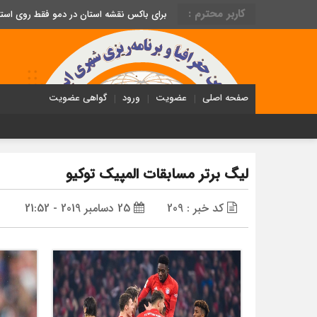
کاربر محترم :
برای باکس نقشه استان در دمو فقط روی اس
صفحه اصلی
عضویت
ورود
گواهی عضویت
لیگ برتر مسابقات المپیک توکیو
کد خبر : 209
25 دسامبر 2019 - 21:52