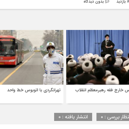
بدون دیدگاه
 خارج فقه رهبرمعظم انقلاب
تهرانگردی با اتوبوس خط واحد
تظار بررسی : 0
انتشار یافته : 0