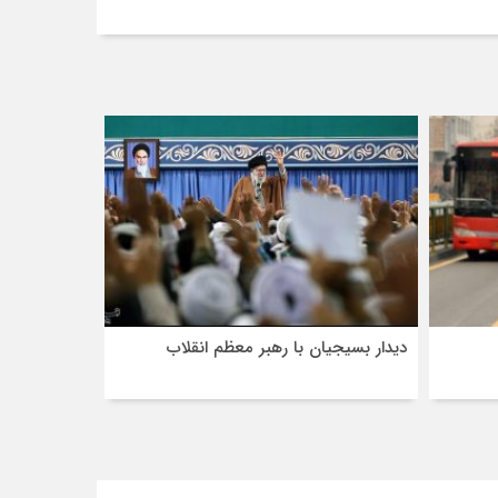
دیدار بسیجیان با رهبر معظم انقلاب