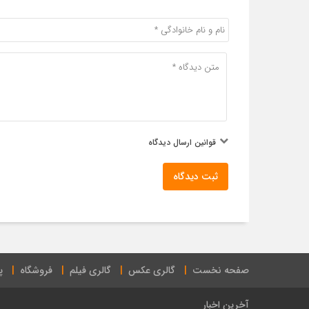
قوانین ارسال دیدگاه
ثبت دیدگاه
صفحه نخست
گالری عکس
گالری فیلم
فروشگاه
پ
آخرین اخبار