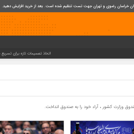
تان خراسان رضوی و تهران جهت تست تنظیم شده است. بعد از خرید افزایش دهید.
اتخاذ تصمیمات تازه برای تسریع در روند اج
ق وزارت کشور ، آراء خود را به صندوق انداخت.